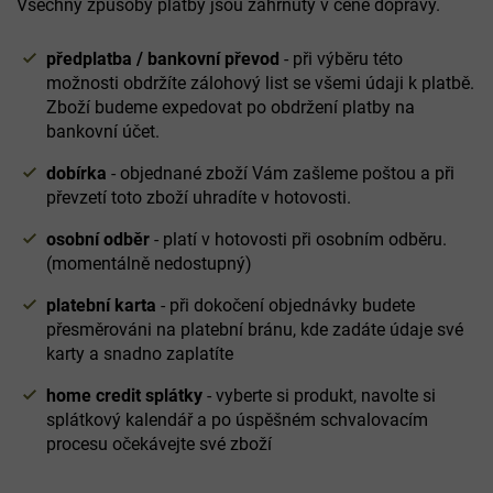
Všechny způsoby platby jsou zahrnuty v ceně dopravy.
předplatba / bankovní převod
- při výběru této
možnosti obdržíte zálohový list se všemi údaji k platbě.
Zboží budeme expedovat po obdržení platby na
bankovní účet.
dobírka
- objednané zboží Vám zašleme poštou a při
převzetí toto zboží uhradíte v hotovosti.
osobní odběr
- platí v hotovosti při osobním odběru.
(momentálně nedostupný)
platební karta
- při dokočení objednávky budete
přesměrováni na platební bránu, kde zadáte údaje své
karty a snadno zaplatíte
home credit splátky
- vyberte si produkt, navolte si
splátkový kalendář a po úspěšném schvalovacím
procesu očekávejte své zboží