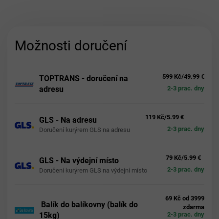
Možnosti doručení
599 Kč/49.99 €
TOPTRANS - doručení na
adresu
2-3 prac. dny
119 Kč/5.99 €
GLS - Na adresu
2-3 prac. dny
Doručení kurýrem GLS na adresu
79 Kč/5.99 €
GLS - Na výdejní místo
2-3 prac. dny
Doručení kurýrem GLS na výdejní místo
69 Kč od 3999
Balík do balíkovny (balík do
zdarma
15kg)
2-3 prac. dny