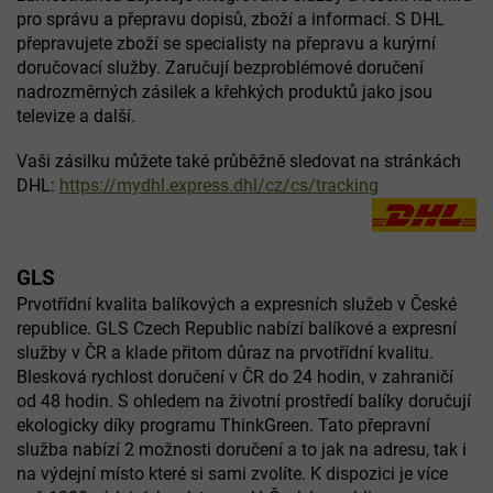
pro správu a přepravu dopisů, zboží a informací. S DHL
přepravujete zboží se specialisty na přepravu a kurýrní
doručovací služby. Zaručují bezproblémové doručení
nadrozměrných zásilek a křehkých produktů jako jsou
televize a další.
Vaši zásilku můžete také průběžně sledovat na stránkách
DHL:
https://mydhl.express.dhl/cz/cs/tracking
GLS
Prvotřídní kvalita balíkových a expresních služeb v České
republice. GLS Czech Republic nabízí balíkové a expresní
služby v ČR a klade přitom důraz na prvotřídní kvalitu.
Blesková rychlost doručení v ČR do 24 hodin, v zahraničí
od 48 hodin. S ohledem na životní prostředí balíky doručují
ekologicky díky programu ThinkGreen. Tato přepravní
služba nabízí 2 možnosti doručení a to jak na adresu, tak i
na výdejní místo které si sami zvolíte. K dispozici je více