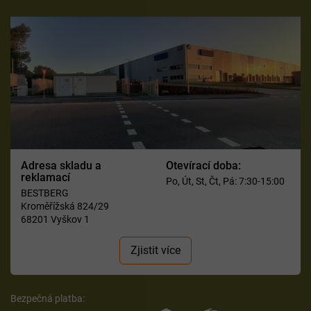
Adresa skladu a
Otevírací doba:
reklamací
Po, Út, St, Čt, Pá: 7:30-15:00
BESTBERG
Kroměřížská 824/29
68201 Vyškov 1
Zjistit více
Bezpečná platba: