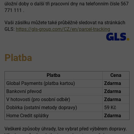
úložní doby o další tři pracovní dny na telefonním čísle 567
771 111 .
Vaši zásilku můžete také průběžně sledovat na stránkách
GLS:
https://gls-group.com/CZ/en/parcel-tracking
Platba
Platba
Cena
Global Payments (platba kartou)
Zdarma
Bankovní převod
Zdarma
V hotovosti (pro osobní odběr)
Zdarma
Dobírka (ostatní metody dopravy)
59 Kč
Home Credit splátky
Zdarma
Veškeré způsoby úhrady, lze vybrat před výběrem dopravy.