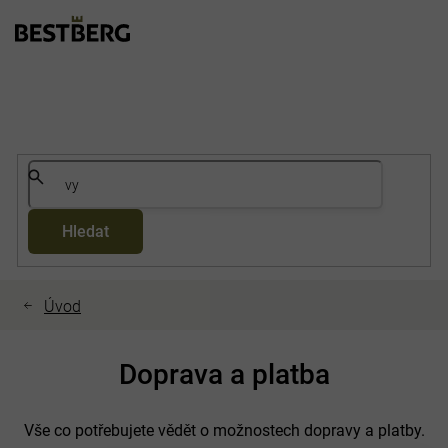
Přejít
na
obsah
Hledat
Doprava a platba
Vše co potřebujete vědět o možnostech dopravy a platby.