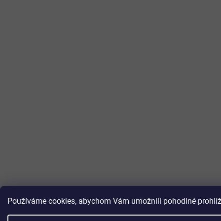
Používáme cookies, abychom Vám umožnili pohodlné prohlížen