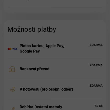
Možnosti platby
ZDARMA
Platba kartou, Apple Pay,
Google Pay
ZDARMA
Bankovní převod
ZDARMA
V hotovosti (pro osobní odběr)
59 Kč
Dobírka (ostatní metody