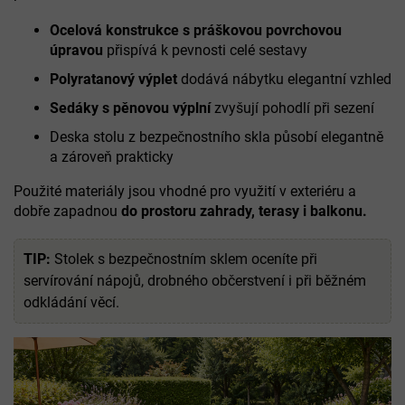
Ocelová konstrukce s práškovou povrchovou
úpravou
přispívá k pevnosti celé sestavy
Polyratanový výplet
dodává nábytku elegantní vzhled
Sedáky s pěnovou výplní
zvyšují pohodlí při sezení
Deska stolu z bezpečnostního skla působí elegantně
a zároveň prakticky
Použité materiály jsou vhodné pro využití v exteriéru a
dobře zapadnou
do prostoru zahrady, terasy i balkonu.
TIP:
Stolek s bezpečnostním sklem oceníte při
servírování nápojů, drobného občerstvení i při běžném
odkládání věcí.