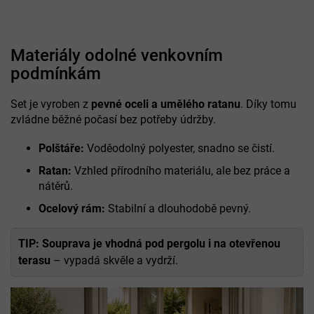
Materiály odolné venkovním
podmínkám
Set je vyroben z
pevné oceli a umělého ratanu
. Díky tomu
zvládne běžné počasí bez potřeby údržby.
Polštáře:
Voděodolný polyester, snadno se čistí.
Ratan:
Vzhled přírodního materiálu, ale bez práce a
nátěrů.
Ocelový rám:
Stabilní a dlouhodobě pevný.
TIP:
Souprava je vhodná pod pergolu i na otevřenou
terasu
– vypadá skvěle a vydrží.