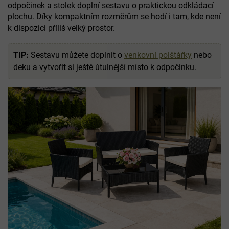
odpočinek a stolek doplní sestavu o praktickou odkládací
plochu. Díky kompaktním rozměrům se hodí i tam, kde není
k dispozici příliš velký prostor.
TIP:
Sestavu můžete doplnit o
venkovní polštářky
nebo
deku a vytvořit si ještě útulnější místo k odpočinku.