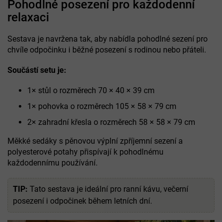
Pohodlné posezení pro každodenní
relaxaci
Sestava je navržena tak, aby nabídla pohodlné sezení pro
chvíle odpočinku i běžné posezení s rodinou nebo přáteli.
Součástí setu je:
1× stůl o rozměrech 70 × 40 × 39 cm
1× pohovka o rozměrech 105 × 58 × 79 cm
2× zahradní křesla o rozměrech 58 × 58 × 79 cm
Měkké sedáky s pěnovou výplní zpříjemní sezení a
polyesterové potahy přispívají k pohodlnému
každodennímu používání.
TIP:
Tato sestava je ideální pro ranní kávu, večerní
posezení i odpočinek během letních dní.