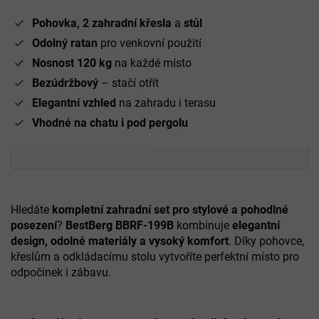
Pohovka, 2 zahradní křesla
a
stůl
Odolný ratan
pro venkovní použití
Nosnost 120 kg
na každé místo
Bezúdržbový
– stačí otřít
Elegantní vzhled
na zahradu i terasu
Vhodné na chatu i pod pergolu
Hledáte
kompletní zahradní set pro stylové a pohodlné
posezení
?
BestBerg BBRF-199B
kombinuje
elegantní
design, odolné materiály a vysoký komfort
. Díky pohovce,
křeslům a odkládacímu stolu vytvoříte perfektní místo pro
odpočinek i zábavu.