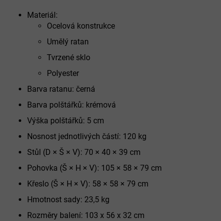
Materiál:
Ocelová konstrukce
Umělý ratan
Tvrzené sklo
Polyester
Barva ratanu: černá
Barva polštářků: krémová
Výška polštářků: 5 cm
Nosnost jednotlivých částí: 120 kg
Stůl (D × Š × V): 70 × 40 × 39 cm
Pohovka (Š × H × V): 105 × 58 × 79 cm
Křeslo (Š × H × V): 58 × 58 × 79 cm
Hmotnost sady: 23,5 kg
Rozměry balení: 103 x 56 x 32 cm