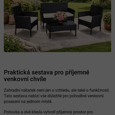
Praktická sestava pro příjemné
venkovní chvíle
Zahradní nábytek není jen o vzhledu, ale také o funkčnosti.
Tato sestava nabízí vše důležité pro pohodlné venkovní
posezení na jednom místě.
Pohovka a dvě křesla vytvoří příjemný prostor pro