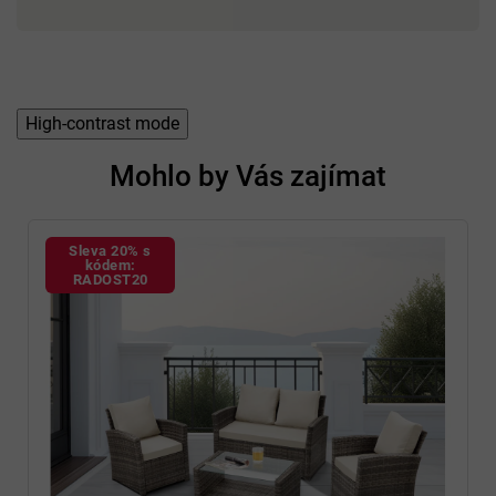
High-contrast mode
Mohlo by Vás zajímat
Sleva 20% s
kódem:
RADOST20