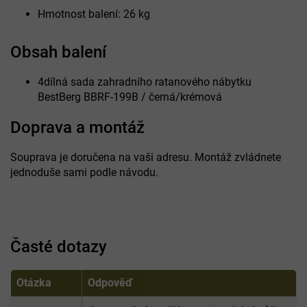
Hmotnost balení: 26 kg
Obsah balení
4dílná sada zahradního ratanového nábytku
BestBerg BBRF-199B / černá/krémová
Doprava a montáž
Souprava je doručena na vaši adresu. Montáž zvládnete
jednoduše sami podle návodu.
Časté dotazy
Otázka
Odpověď