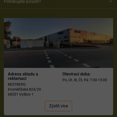
Potřebujete poradit?
Adresa skladu a
Otevírací doba:
reklamací
Po, Út, St, Čt, Pá: 7:30-15:00
BESTBERG
Kroměřížská 824/29
68201 Vyškov 1
Zjistit více