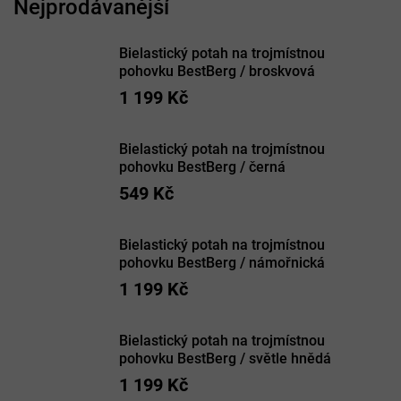
Bielastický potah na trojmístnou
pohovku BestBerg / broskvová
1 199 Kč
Bielastický potah na trojmístnou
pohovku BestBerg / černá
549 Kč
Bielastický potah na trojmístnou
pohovku BestBerg / námořnická
1 199 Kč
Bielastický potah na trojmístnou
pohovku BestBerg / světle hnědá
1 199 Kč