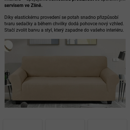
servisem ve Zlíně.
Díky elastickému provedení se potah snadno přizpůsobí
tvaru sedačky a během chvilky dodá pohovce nový vzhled.
Stačí zvolit barvu a styl, který zapadne do vašeho interiéru.