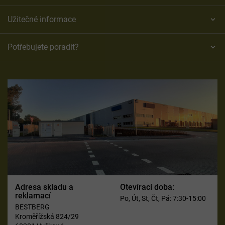
Užitečné informace
Potřebujete poradit?
Adresa skladu a
Otevírací doba:
reklamací
Po, Út, St, Čt, Pá: 7:30-15:00
BESTBERG
Kroměřížská 824/29