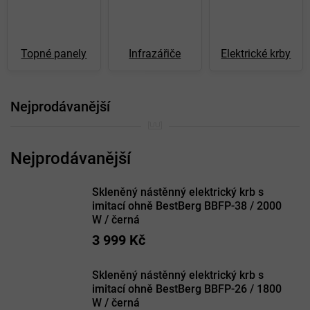
Topné panely
Infrazářiče
Elektrické krby
Nejprodávanější
Skleněný nástěnný elektrický krb s
imitací ohně BestBerg BBFP-38 / 2000
W / černá
3 999 Kč
Skleněný nástěnný elektrický krb s
imitací ohně BestBerg BBFP-26 / 1800
W / černá