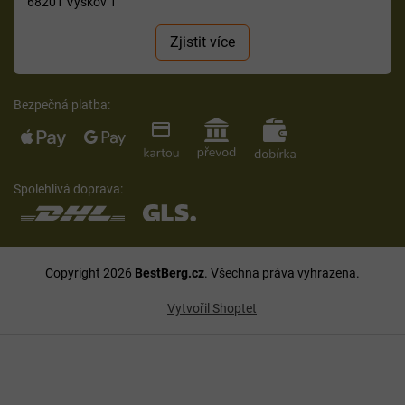
68201 Vyškov 1
Zjistit více
Bezpečná platba:
Spolehlivá doprava:
Copyright 2026
BestBerg.cz
. Všechna práva vyhrazena.
Vytvořil Shoptet