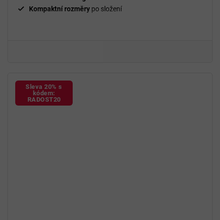
Kompaktní rozměry
po složení
Sleva 20% s
kódem:
RADOST20