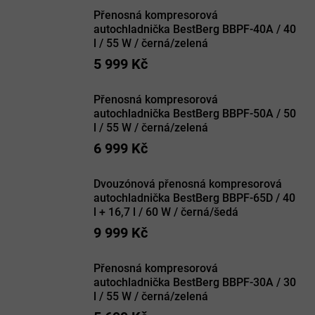
Přenosná kompresorová
autochladnička BestBerg BBPF-40A / 40
l / 55 W / černá/zelená
5 999 Kč
Přenosná kompresorová
autochladnička BestBerg BBPF-50A / 50
l / 55 W / černá/zelená
6 999 Kč
Dvouzónová přenosná kompresorová
autochladnička BestBerg BBPF-65D / 40
l + 16,7 l / 60 W / černá/šedá
9 999 Kč
Přenosná kompresorová
autochladnička BestBerg BBPF-30A / 30
l / 55 W / černá/zelená