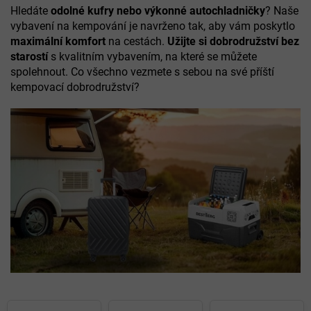
Hledáte
odolné kufry nebo výkonné autochladničky
? Naše
vybavení na kempování je navrženo tak, aby vám poskytlo
maximální komfort
na cestách.
Užijte si dobrodružství bez
starostí
s kvalitním vybavením, na které se můžete
spolehnout. Co všechno vezmete s sebou na své příští
kempovací dobrodružství?