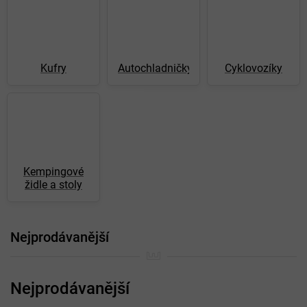
Kufry
Autochladničky
Cyklovozíky
Kempingové
židle a stoly
Nejprodávanější