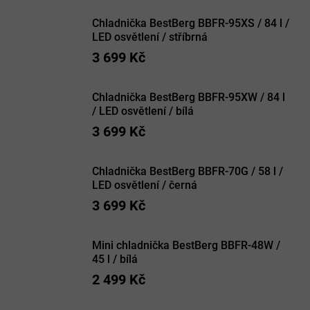
Chladnička BestBerg BBFR-95XS / 84 l /
LED osvětlení / stříbrná
3 699 Kč
Chladnička BestBerg BBFR-95XW / 84 l
/ LED osvětlení / bílá
3 699 Kč
Chladnička BestBerg BBFR-70G / 58 l /
LED osvětlení / černá
3 699 Kč
Mini chladnička BestBerg BBFR-48W /
45 l / bílá
2 499 Kč