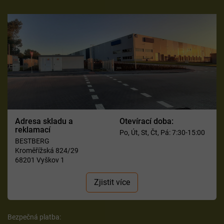
Adresa skladu a
Otevírací doba:
reklamací
Po, Út, St, Čt, Pá: 7:30-15:00
BESTBERG
Kroměřížská 824/29
68201 Vyškov 1
Zjistit více
Bezpečná platba: