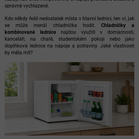
správně vychlazené.
Kdo někdy řešil nedostatek místa v hlavní lednici, ten ví, jak
se může menší chladnička hodit.
Chladničky a
kombinované lednice
najdou využití v domácnosti,
kanceláři, na chatě, studentském pokoji nebo jako
doplňková lednice na nápoje a potraviny. Jaké vlastnosti
by měla mít?