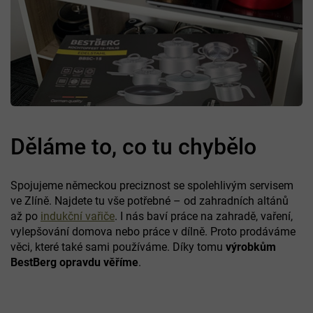
Děláme to, co tu chybělo
Spojujeme německou preciznost se spolehlivým servisem
ve Zlíně. Najdete tu vše potřebné – od zahradních altánů
až po
indukční vařiče
. I nás baví práce na zahradě, vaření,
vylepšování domova nebo práce v dílně. Proto prodáváme
věci, které také sami používáme. Díky tomu
výrobkům
BestBerg opravdu věříme
.