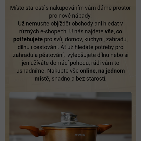
Místo starostí s nakupováním vám dáme prostor
pro nové nápady.
Už nemusíte objíždět obchody ani hledat v
různých e-shopech. U nás najdete
vše, co
potřebujete
pro svůj domov, kuchyni, zahradu,
dílnu i cestování. Ať už hledáte potřeby pro
zahradu a pěstování, vylepšujete dílnu nebo si
jen užíváte domácí pohodu, rádi vám to
usnadníme. Nakupte vše
online, na jednom
místě
, snadno a bez starostí.