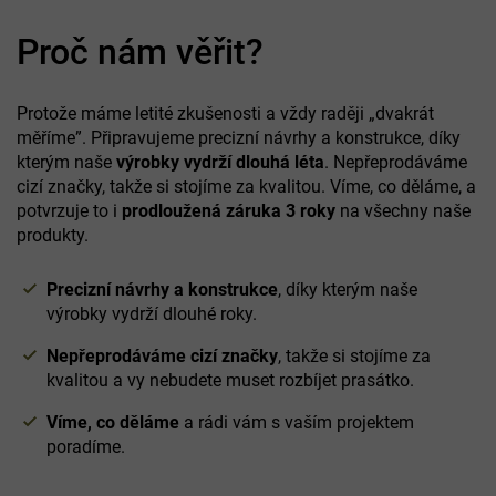
Proč nám věřit?
Protože máme letité zkušenosti a vždy raději „dvakrát
měříme”. Připravujeme precizní návrhy a konstrukce, díky
kterým naše
výrobky vydrží dlouhá léta
. Nepřeprodáváme
cizí značky, takže si stojíme za kvalitou. Víme, co děláme, a
potvrzuje to i
prodloužená záruka 3 roky
na všechny naše
produkty.
Precizní návrhy a konstrukce
, díky kterým naše
výrobky vydrží dlouhé roky.
Nepřeprodáváme cizí značky
, takže si stojíme za
kvalitou a vy nebudete muset rozbíjet prasátko.
Víme, co děláme
a rádi vám s vaším projektem
poradíme.