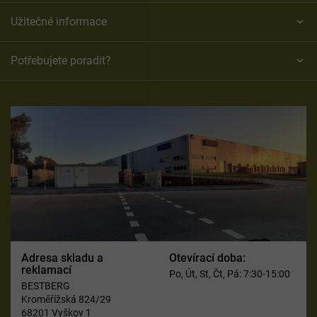
Užitečné informace
Potřebujete poradit?
Adresa skladu a
Otevírací doba:
reklamací
Po, Út, St, Čt, Pá: 7:30-15:00
BESTBERG
Kroměřížská 824/29
68201 Vyškov 1