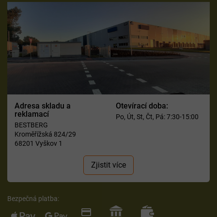
Adresa skladu a
Otevírací doba:
reklamací
Po, Út, St, Čt, Pá: 7:30-15:00
BESTBERG
Kroměřížská 824/29
68201 Vyškov 1
Zjistit více
Bezpečná platba: