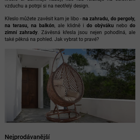
vzduchu a potrpí si na neotřelý design.
Křeslo můžete zavěsit kam je libo -
na zahradu, do pergoly,
na terasu,
na balkón
, ale klidně i
do obýváku
nebo
do
zimní zahrady
. Závěsná křesla jsou nejen pohodlná, ale
také pěkná na pohled. Jak vybrat to pravé?
Nejprodávanější