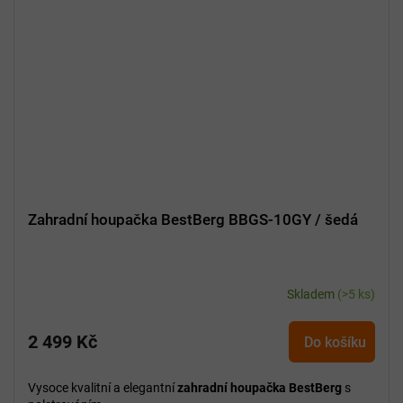
Zahradní houpačka BestBerg BBGS-10GY / šedá
Skladem
(>5 ks)
2 499 Kč
Do košíku
Vysoce kvalitní a elegantní
zahradní houpačka BestBerg
s