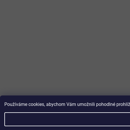
Používáme cookies, abychom Vám umožnili pohodlné prohlížen