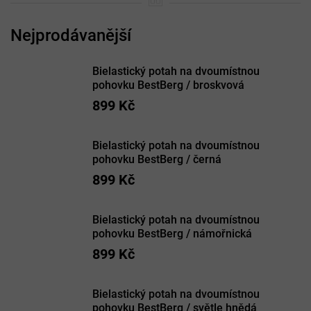
Bielastický potah na dvoumístnou
pohovku BestBerg / broskvová
899 Kč
Bielastický potah na dvoumístnou
pohovku BestBerg / černá
899 Kč
Bielastický potah na dvoumístnou
pohovku BestBerg / námořnická
899 Kč
Bielastický potah na dvoumístnou
pohovku BestBerg / světle hnědá