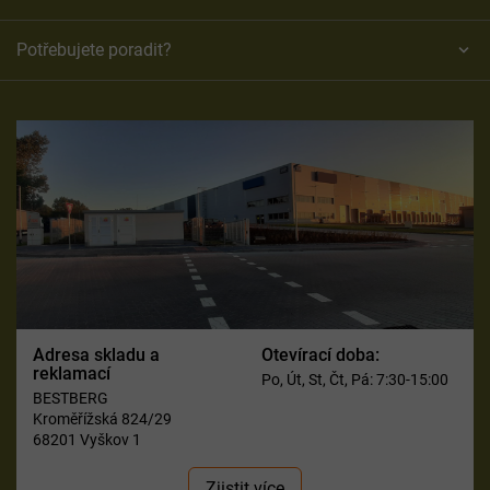
Potřebujete poradit?
Adresa skladu a
Otevírací doba:
reklamací
Po, Út, St, Čt, Pá: 7:30-15:00
BESTBERG
Kroměřížská 824/29
68201 Vyškov 1
Zjistit více