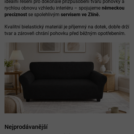
ideální řešení pro dokonalé přizpůsobení tvaru pohovky a
rychlou obnovu vzhledu interiéru – spojujeme
německou
preciznost
se spolehlivým
servisem ve Zlíně.
Kvalitní bielastický materiál je příjemný na dotek, dobře drží
tvar a zároveň chrání pohovku před běžným opotřebením.
Nejprodávanější