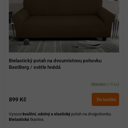
Bielastický potah na dvoumístnou pohovku
BestBerg / světle hnědá
Skladem
(>5 ks)
899 Kč
Do košíku
Vysoce
kvalitní, odolný a elastický
potah na dvojpohovku.
Bielastická
tkanina.