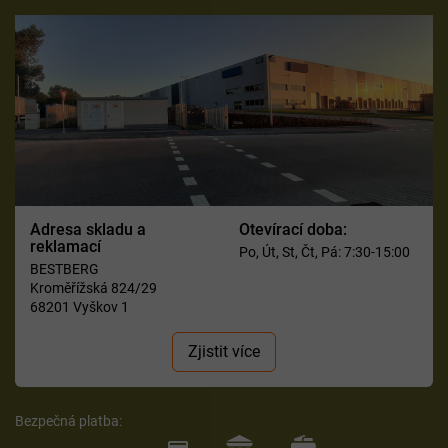
Adresa skladu a
Otevírací doba:
reklamací
Po, Út, St, Čt, Pá: 7:30-15:00
BESTBERG
Kroměřížská 824/29
68201 Vyškov 1
Zjistit více
Bezpečná platba: