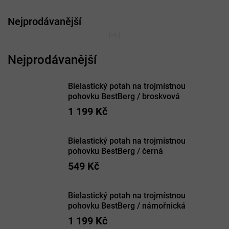
Nejprodávanější
Bielastický potah na trojmístnou
pohovku BestBerg / broskvová
1 199 Kč
Bielastický potah na trojmístnou
pohovku BestBerg / černá
549 Kč
Bielastický potah na trojmístnou
pohovku BestBerg / námořnická
1 199 Kč