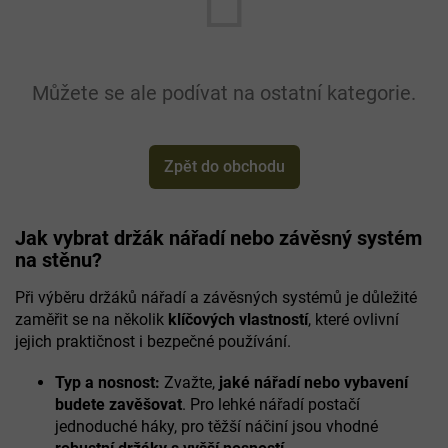
Můžete se ale podívat na ostatní kategorie.
Zpět do obchodu
Jak vybrat držák nářadí nebo závěsný systém
na stěnu?
Při výběru držáků nářadí a závěsných systémů je důležité
zaměřit se na několik
klíčových vlastností
, které ovlivní
jejich praktičnost i bezpečné používání.
Typ a nosnost:
Zvažte,
jaké nářadí nebo vybavení
budete zavěšovat
. Pro lehké nářadí postačí
jednoduché háky, pro těžší náčiní jsou vhodné