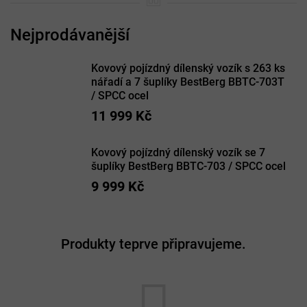
Kovový pojízdný dílenský vozík s 263 ks
nářadí a 7 šuplíky BestBerg BBTC-703T
/ SPCC ocel
11 999 Kč
Kovový pojízdný dílenský vozík se 7
šuplíky BestBerg BBTC-703 / SPCC ocel
9 999 Kč
Produkty teprve připravujeme.