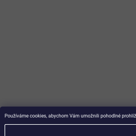
Používáme cookies, abychom Vám umožnili pohodlné prohlížen