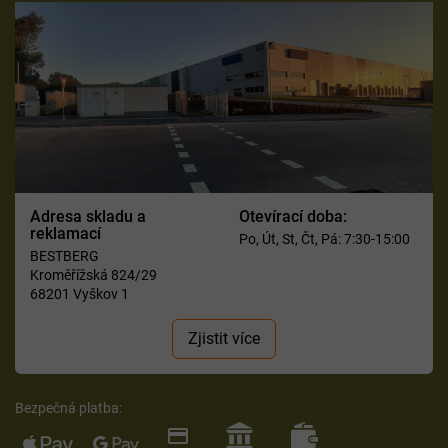
Adresa skladu a
Otevírací doba:
reklamací
Po, Út, St, Čt, Pá: 7:30-15:00
BESTBERG
Kroměřížská 824/29
68201 Vyškov 1
Zjistit více
Bezpečná platba: