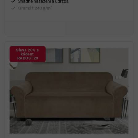
Snadné nasazení a údržba
²
Gramáž
240 g/m
Fixační válečky
v balení
94 % polyester a 6 % spandex
Sleva 20% s
kódem:
RADOST20