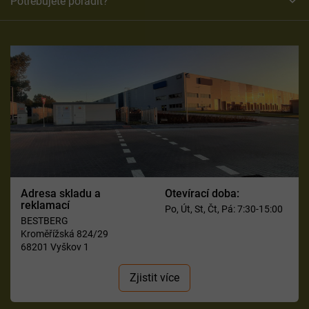
Potřebujete poradit?
Adresa skladu a
Otevírací doba:
reklamací
Po, Út, St, Čt, Pá: 7:30-15:00
BESTBERG
Kroměřížská 824/29
68201 Vyškov 1
Zjistit více