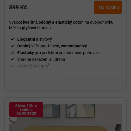
899 Kč
Do košíku
Vysoce
kvalitní, odolný a elastický
potah na dvojpohovku.
Měkká
plyšová
tkanina.
Elegantní
a stylový
Odolný
vůči opotřebení,
vodoodpudivý
Elastický
pro perfektní přizpůsobení pohovce
Snadné nasazení a údržba
²
Gramáž
240 g/m
Fixační válečky
v balení
94 % polyester a 6 % spandex
Sleva 20% s
kódem:
RADOST20