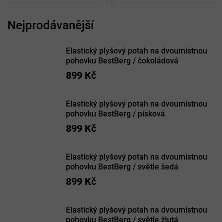
Elastický plyšový potah na dvoumístnou
pohovku BestBerg / čokoládová
899 Kč
Elastický plyšový potah na dvoumístnou
pohovku BestBerg / písková
899 Kč
Elastický plyšový potah na dvoumístnou
pohovku BestBerg / světle šedá
899 Kč
Elastický plyšový potah na dvoumístnou
pohovku BestBerg / světle žlutá