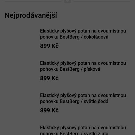
Elastický plyšový potah na dvoumístnou
pohovku BestBerg / čokoládová
899 Kč
Elastický plyšový potah na dvoumístnou
pohovku BestBerg / písková
899 Kč
Elastický plyšový potah na dvoumístnou
pohovku BestBerg / světle šedá
899 Kč
Elastický plyšový potah na dvoumístnou
pohovku BestBerg / světle žlutá