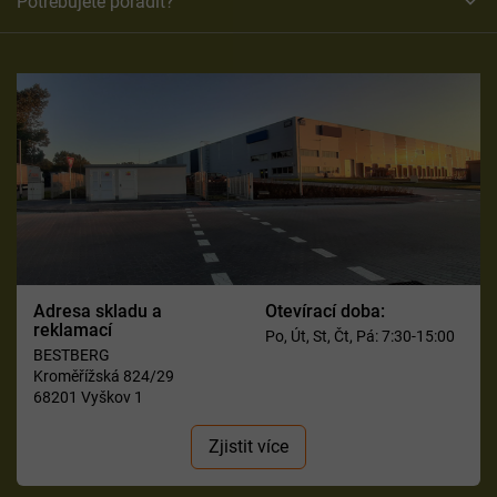
Potřebujete poradit?
Adresa skladu a
Otevírací doba:
reklamací
Po, Út, St, Čt, Pá: 7:30-15:00
BESTBERG
Kroměřížská 824/29
68201 Vyškov 1
Zjistit více