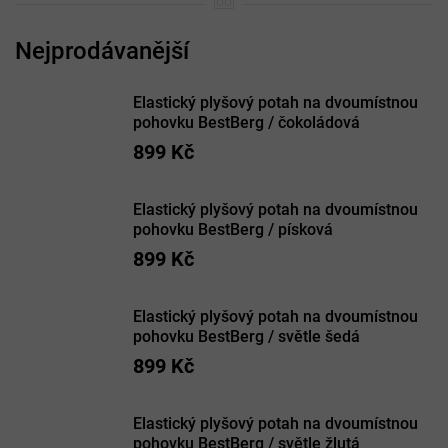
Elastický plyšový potah na dvoumístnou
pohovku BestBerg / čokoládová
899 Kč
Elastický plyšový potah na dvoumístnou
pohovku BestBerg / písková
899 Kč
Elastický plyšový potah na dvoumístnou
pohovku BestBerg / světle šedá
899 Kč
Elastický plyšový potah na dvoumístnou
pohovku BestBerg / světle žlutá