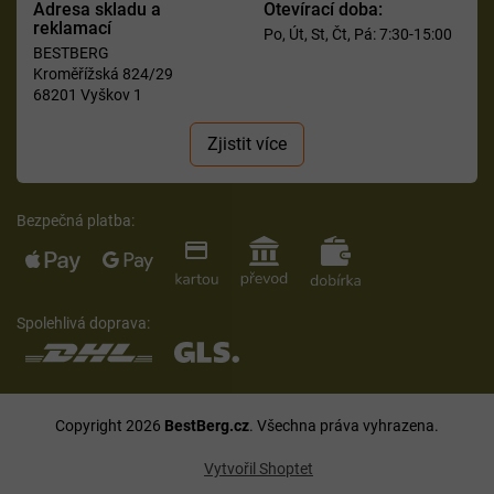
Adresa skladu a
Otevírací doba:
reklamací
Po, Út, St, Čt, Pá: 7:30-15:00
BESTBERG
Kroměřížská 824/29
68201 Vyškov 1
Zjistit více
Bezpečná platba:
Spolehlivá doprava:
Copyright 2026
BestBerg.cz
. Všechna práva vyhrazena.
Vytvořil Shoptet