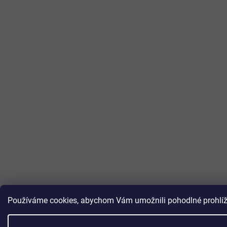
Používáme cookies, abychom Vám umožnili pohodlné prohlížen