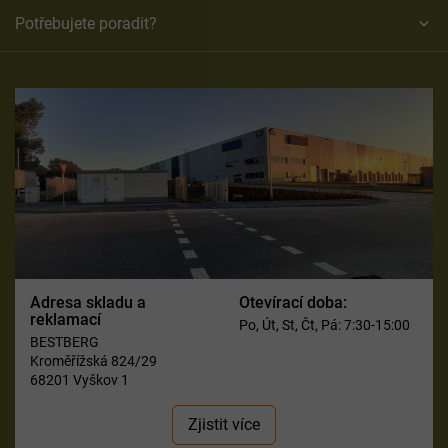
Potřebujete poradit?
Adresa skladu a
Otevírací doba:
reklamací
Po, Út, St, Čt, Pá: 7:30-15:00
BESTBERG
Kroměřížská 824/29
68201 Vyškov 1
Zjistit více