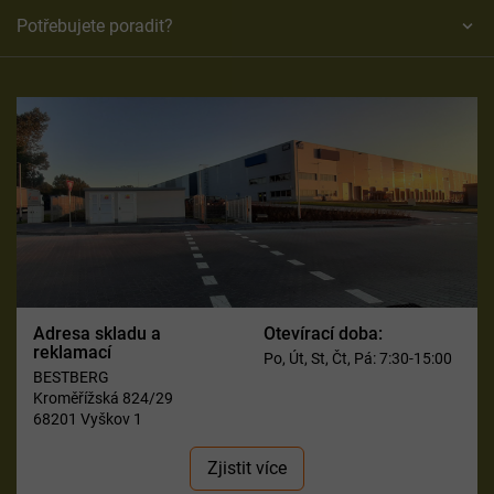
Potřebujete poradit?
Adresa skladu a
Otevírací doba:
reklamací
Po, Út, St, Čt, Pá: 7:30-15:00
BESTBERG
Kroměřížská 824/29
68201 Vyškov 1
Zjistit více