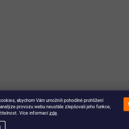
ookies, abychom Vám umožnili pohodlné prohlížení
analýze provozu webu neustále zlepšovali jeho funkce,
itelnost.. Více informací
zde
.
í