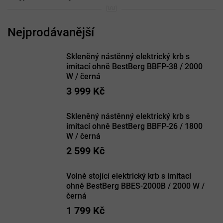
Skleněný nástěnný elektrický krb s
imitací ohně BestBerg BBFP-38 / 2000
W / černá
3 999 Kč
Skleněný nástěnný elektrický krb s
imitací ohně BestBerg BBFP-26 / 1800
W / černá
2 599 Kč
Volně stojící elektrický krb s imitací
ohně BestBerg BBES-2000B / 2000 W /
černá
1 799 Kč