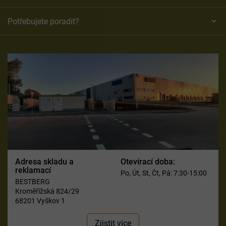
Potřebujete poradit?
Adresa skladu a
Otevírací doba:
reklamací
Po, Út, St, Čt, Pá: 7:30-15:00
BESTBERG
Kroměřížská 824/29
68201 Vyškov 1
Zjistit více