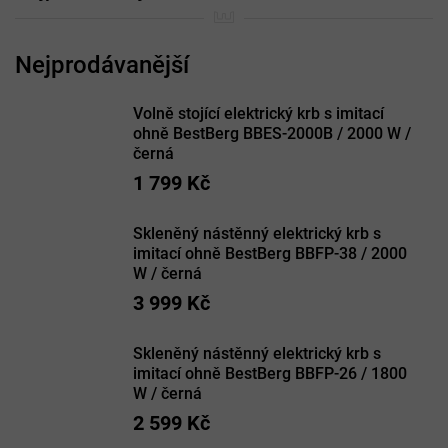
Volně stojící elektrický krb s imitací
ohně BestBerg BBES-2000B / 2000 W /
černá
1 799 Kč
Skleněný nástěnný elektrický krb s
imitací ohně BestBerg BBFP-38 / 2000
W / černá
3 999 Kč
Skleněný nástěnný elektrický krb s
imitací ohně BestBerg BBFP-26 / 1800
W / černá
2 599 Kč