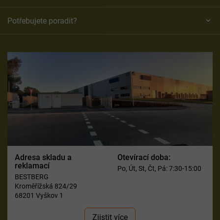
Potřebujete poradit?
Adresa skladu a
Otevírací doba:
reklamací
Po, Út, St, Čt, Pá: 7:30-15:00
BESTBERG
Kroměřížská 824/29
68201 Vyškov 1
Zjistit více