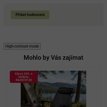
Přidat hodnocení
High-contrast mode
Mohlo by Vás zajímat
Sleva 20% s
kódem:
RADOST20