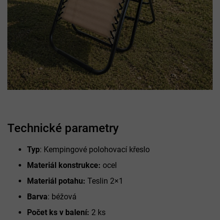
Technické parametry
Typ
: Kempingové polohovací křeslo
Materiál konstrukce:
ocel
Materiál potahu:
Teslin 2×1
Barva
: béžová
Počet ks v balení:
2 ks