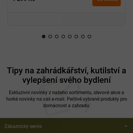
Z
á
Tipy na zahrádkářství, kutilství a
p
vylepšení svého bydlení
a
t
í
Exkluzivní novinky z našeho sortimentu, slevové akce a
horké novinky na váš e-mail. Pečlivě vybrané produkty pro
domácnost a zahradu.
Zákaznický servis