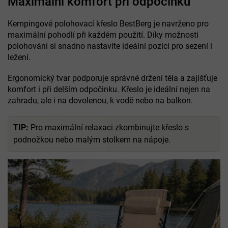
Maximální komfort při odpočinku
Kempingové polohovací křeslo BestBerg je navrženo pro
maximální pohodlí při každém použití. Díky možnosti
polohování si snadno nastavíte ideální pozici pro sezení i
ležení.
Ergonomický tvar podporuje správné držení těla a zajišťuje
komfort i při delším odpočinku. Křeslo je ideální nejen na
zahradu, ale i na dovolenou, k vodě nebo na balkon.
TIP:
Pro maximální relaxaci zkombinujte křeslo s
podnožkou nebo malým stolkem na nápoje.