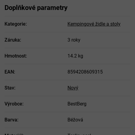
Doplňkové parametry
Kategorie
:
Kempingové židle a stoly
Záruka
:
3 roky
Hmotnost
:
14.2 kg
EAN
:
8594208609315
Stav
:
Nový
Výrobce
:
BestBerg
Barva
:
Béžová