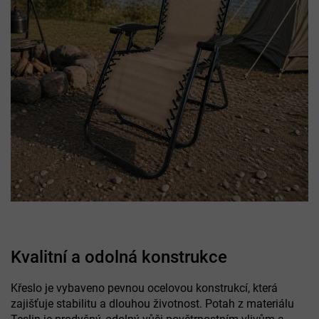
Kvalitní a odolná konstrukce
Křeslo je vybaveno pevnou ocelovou konstrukcí, která
zajišťuje stabilitu a dlouhou životnost. Potah z materiálu