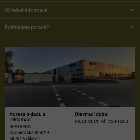
Užitečné informace
Potřebujete poradit?
Adresa skladu a
Otevírací doba:
reklamací
Po, Út, St, Čt, Pá: 7:30-15:00
BESTBERG
Kroměřížská 824/29
68201 Vyškov 1