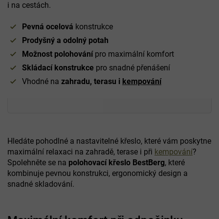
i na cestách.
Pevná ocelová
konstrukce
Prodyšný a odolný potah
Možnost polohování
pro maximální komfort
Skládací konstrukce
pro snadné přenášení
Vhodné na
zahradu, terasu i
kempování
Hledáte pohodlné a nastavitelné křeslo, které vám poskytne
maximální relaxaci na zahradě, terase i při
kempování
?
Spolehněte se na
polohovací křeslo BestBerg
, které
kombinuje pevnou konstrukci, ergonomický design a
snadné skladování.