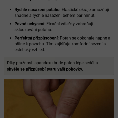
Rychlé nasazení potahu
: Elastické okraje umožňují
snadné a rychlé nasazení během pár minut.
Pevné uchycení
: Fixační válečky zabraňují
sklouzávání potahu.
Perfektní přizpůsobení
: Potah se dokonale napne a
přilne k povrchu. Tím zajišťuje komfortní sezení a
estetický vzhled.
Díky pružnosti spandexu bude potah lépe sedět a
skvěle se přizpůsobí tvaru vaší pohovky.