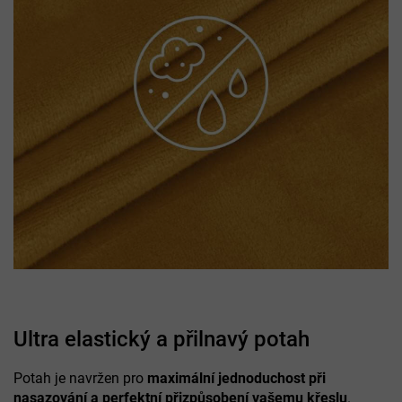
Ultra elastický a přilnavý potah
Potah je navržen pro
maximální jednoduchost při
nasazování a perfektní přizpůsobení vašemu křeslu
.