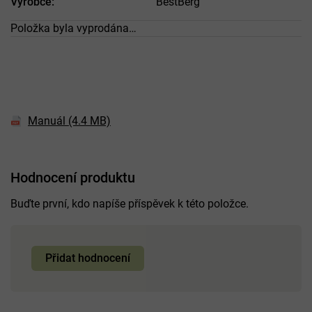
Výrobce
:
BestBerg
Položka byla vyprodána…
Manuál (4.4 MB)
Hodnocení produktu
Buďte první, kdo napíše příspěvek k této položce.
Přidat hodnocení