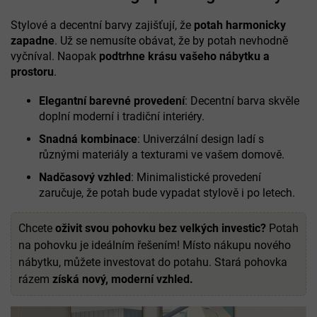
Stylové a decentní barvy zajišťují, že
potah
harmonicky
zapadne
. Už se nemusíte obávat, že by potah nevhodně
vyčníval. Naopak
podtrhne krásu vašeho nábytku a
prostoru
.
Elegantní barevné provedení
: Decentní barva skvěle
doplní moderní i tradiční interiéry.
Snadná kombinace
: Univerzální design ladí s
různými materiály a texturami ve vašem domově.
Nadčasový vzhled
: Minimalistické provedení
zaručuje, že potah bude vypadat stylově i po letech.
Chcete
oživit svou pohovku bez velkých investic?
Potah
na pohovku je ideálním řešením! Místo nákupu nového
nábytku, můžete investovat do potahu. Stará pohovka
rázem
získá nový, moderní vzhled.