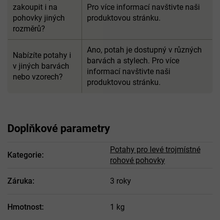
zakoupit i na
Pro více informací navštivte naši
pohovky jiných
produktovou stránku.
rozměrů?
Ano, potah je dostupný v různých
Nabízíte potahy i
barvách a stylech. Pro více
v jiných barvách
informací navštivte naši
nebo vzorech?
produktovou stránku.
Doplňkové parametry
Potahy pro levé trojmístné
Kategorie
:
rohové pohovky
Záruka
:
3 roky
Hmotnost
:
1 kg