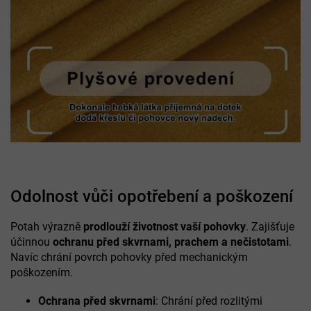
Odolnost vůči opotřebení a poškození
Potah výrazně
prodlouží životnost vaší pohovky
. Zajišťuje
účinnou
ochranu před skvrnami, prachem a nečistotami
.
Navíc chrání povrch pohovky před mechanickým
poškozením.
Ochrana před skvrnami
: Chrání před rozlitými