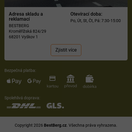
Adresa skladu a
Otevírací doba:
reklamací
Po, Út, St, Čt, Pá: 7:30-15:00
BESTBERG
Kroměřížská 824/29
68201 Vyškov 1
Zjistit více
Bezpečná platba:
Spolehlivá doprava:
Copyright 2026
BestBerg.cz
. Všechna práva vyhrazena.