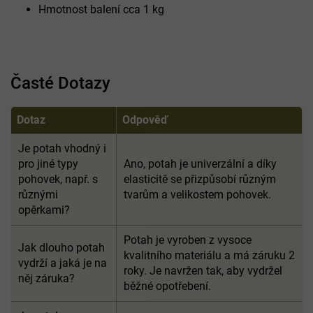
Hmotnost balení cca 1 kg
Časté Dotazy
Dotaz
Odpověď
Je potah vhodný i
pro jiné typy
Ano, potah je univerzální a díky
pohovek, např. s
elasticitě se přizpůsobí různým
různými
tvarům a velikostem pohovek.
opěrkami?
Potah je vyroben z vysoce
Jak dlouho potah
kvalitního materiálu a má záruku 2
vydrží a jaká je na
roky. Je navržen tak, aby vydržel
něj záruka?
běžné opotřebení.