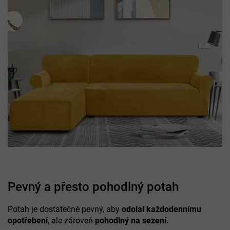
Pevný a přesto pohodlný potah
Potah je dostatečně pevný, aby
odolal každodennímu
opotřebení
, ale zároveň
pohodlný na sezení.