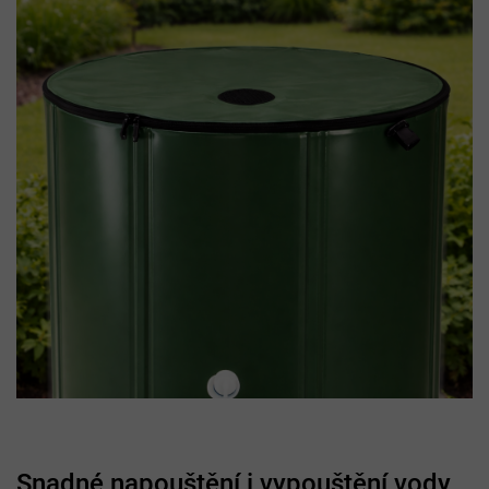
Snadné napouštění i vypouštění vody