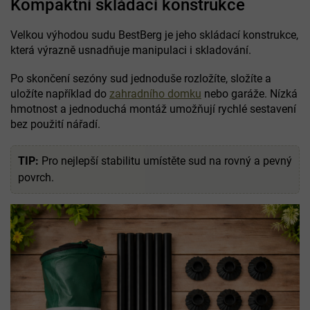
Kompaktní skládací konstrukce
Velkou výhodou sudu BestBerg je jeho skládací konstrukce,
která výrazně usnadňuje manipulaci i skladování.
Po skončení sezóny sud jednoduše rozložíte, složíte a
uložíte například do
zahradního domku
nebo garáže. Nízká
hmotnost a jednoduchá montáž umožňují rychlé sestavení
bez použití nářadí.
TIP:
Pro nejlepší stabilitu umístěte sud na rovný a pevný
povrch.