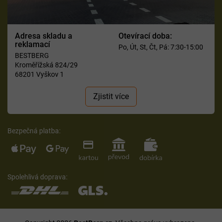
Adresa skladu a
Otevírací doba:
reklamací
Po, Út, St, Čt, Pá: 7:30-15:00
BESTBERG
Kroměřížská 824/29
68201 Vyškov 1
Zjistit více
Bezpečná platba:
Spolehlivá doprava: