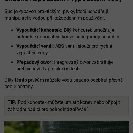
Sud je vybaven praktickými prvky, které usnadňují
manipulaci s vodou při každodenním používání.
Vypouštěcí kohoutek:
Bílý kohoutek umožňuje
pohodlné napouštění konve nebo připojení hadice.
Vypouštěcí ventil:
ABS ventil slouží pro rychlé
vypuštění vody.
Přepadový otvor:
Integrovaný otvor zabraňuje
přetečení vody při silném dešti.
Díky těmto prvkům můžete vodu snadno odebírat přesně
podle potřeby.
TIP:
Pod kohoutek můžete umístit konev nebo připojit
zahradní hadici pro pohodlné zalévání.