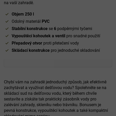
na vaší zahradě.
Objem 250 l
Odolný materiál
PVC
Stabilní konstrukce
se
6
podpěrnými tyčemi
Vypouštěcí kohoutek a ventil
pro snadné použití
Přepadový otvor
proti přetečení vody
Skládací konstrukce
pro jednoduché skladování
Chybí vám na zahradě jednoduchý způsob, jak efektivně
zachytávat a využívat dešťovou vodu? Spolehněte se na
skládací sud na dešťovou vodu, který během chvíle
sestavíte a získáte tak praktický zásobník vody pro
zalévání zahrady, skleníku nebo trávníku. Bonusem je
pevná konstrukce, vypouštěcí kohoutek a také kompaktní