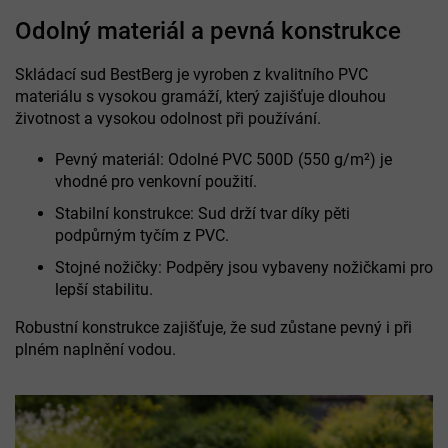
Odolný materiál a pevná konstrukce
Skládací sud BestBerg je vyroben z kvalitního PVC
materiálu s vysokou gramáží, který zajišťuje dlouhou
životnost a vysokou odolnost při používání.
Pevný materiál: Odolné PVC 500D (550 g/m²) je
vhodné pro venkovní použití.
Stabilní konstrukce: Sud drží tvar díky pěti
podpůrným tyčím z PVC.
Stojné nožičky: Podpěry jsou vybaveny nožičkami pro
lepší stabilitu.
Robustní konstrukce zajišťuje, že sud zůstane pevný i při
plném naplnění vodou.