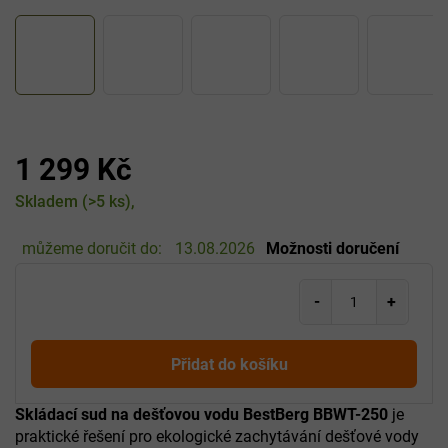
1 299 Kč
Měrná
Skladem
(>5 ks)
cena:
můžeme doručit do:
13.08.2026
Možnosti doručení
Přidat do košíku
Skládací sud na dešťovou vodu BestBerg BBWT-250
je
praktické řešení pro ekologické zachytávání dešťové vody