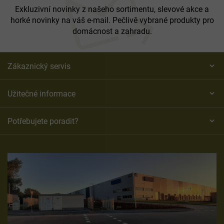
í
Exkluzivní novinky z našeho sortimentu, slevové akce a
horké novinky na váš e-mail. Pečlivě vybrané produkty pro
domácnost a zahradu.
Zákaznický servis
Užitečné informace
Potřebujete poradit?