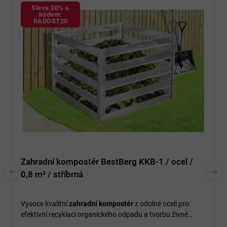
Sleva 20% s
kódem:
RADOST20
Zahradní kompostér BestBerg KKB-1 / ocel /
0,8 m² / stříbrná
Vysoce kvalitní
zahradní kompostér
z odolné oceli pro
efektivní recyklaci organického odpadu a tvorbu živné
půdy.