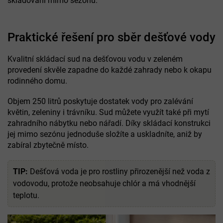
skladování mimo sezónu.
Praktické řešení pro sběr dešťové vody
Kvalitní skládací sud na dešťovou vodu v zeleném
provedení skvěle zapadne do každé zahrady nebo k okapu
rodinného domu.
Objem 250 litrů poskytuje dostatek vody pro zalévání
květin, zeleniny i trávníku. Sud můžete využít také při mytí
zahradního nábytku nebo nářadí. Díky skládací konstrukci
jej mimo sezónu jednoduše složíte a uskladníte, aniž by
zabíral zbytečně místo.
TIP:
Dešťová voda je pro rostliny přirozenější než voda z
vodovodu, protože neobsahuje chlór a má vhodnější
teplotu.