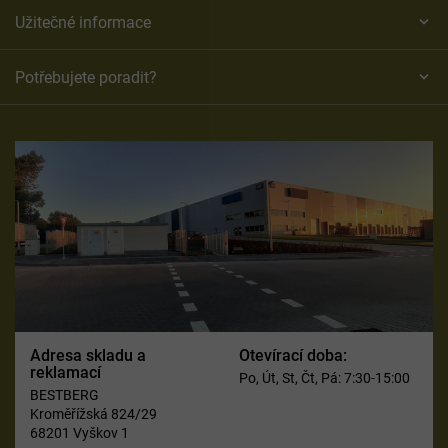
Užitečné informace
Potřebujete poradit?
Adresa skladu a
Otevírací doba:
reklamací
Po, Út, St, Čt, Pá: 7:30-15:00
BESTBERG
Kroměřížská 824/29
68201 Vyškov 1