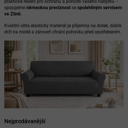
praktické řešení pro ochranu a pohodlí vašeho nábytku –
spojujeme
německou preciznost
se
spolehlivým servisem
ve Zlíně.
Kvalitní ultra elastický materiál je příjemný na dotek, dobře
drží na místě a zároveň chrání pohovku před opotřebením.
Nejprodávanější