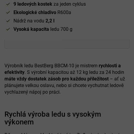
9 ledových kostek
za jeden cyklus
Ekologické chladivo
R600a
Nádrž na vodu
2,2 l
Vysoká kapacita
ledu 700 g
Výrobník ledu BestBerg BBCM-10 je mistrem
rychlosti a
efektivity
. S výrobní kapacitou až 12 kg ledu za 24 hodin
máte vždy dostatek zásob pro každou příležitost
– ať už
plánujete velkou oslavu, nebo si chcete vychutnat ledově
vychlazený nápoj po práci.
Rychlá výroba ledu s vysokým
výkonem