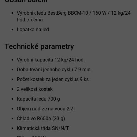
Výrobník ledu BestBerg BBCM-10 / 160 W / 12 kg/24
hod. / černá
Lopatka na led
Technické parametry
Výrobní kapacita 12 kg/24 hod.
Doba trvání jednoho cyklu 7-9 min.
Počet kostek za jeden cyklus 9 ks
2 velikost kostek
Kapacita ledu 700 g
Objem nádrže na vodu 2,2 l
Chladivo R600a (23 g)
Klimatická třída SN/N/T