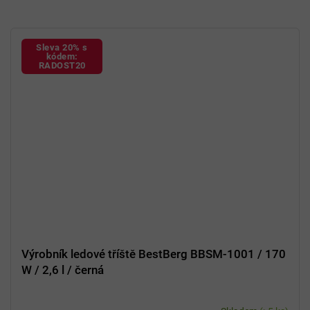
Sleva 20% s
kódem:
RADOST20
Výrobník ledové tříště BestBerg BBSM-1001 / 170
W / 2,6 l / černá