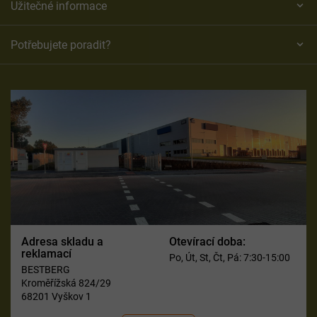
Užitečné informace
Potřebujete poradit?
Adresa skladu a
Otevírací doba:
reklamací
Po, Út, St, Čt, Pá: 7:30-15:00
BESTBERG
Kroměřížská 824/29
68201 Vyškov 1