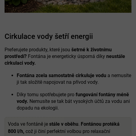
Cirkulace vody šetří energii
Preferujete produkty, které jsou
šetrné k životnímu
prostředí?
Fontána je energeticky úsporná díky
neustále
cirkulaci vody.
Fontána zcela samostatně cirkuluje vodu
a nemusíte
ji tak složitě napojovat na přívod vody.
Díky tomu spotřebujete pro
fungování fontány méně
vody.
Nemusíte se tak bát vysokých účtů za vodu ani
dopadu na ekologii.
Voda ve fontáně je
stále v oběhu
.
Fontánou protéká
800 l/h,
což ji činí perfektní volbou pro relaxační