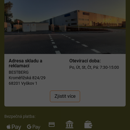
Adresa skladu a
Otevírací doba:
reklamací
Po, Út, St, Čt, Pá: 7:30-15:00
BESTBERG
Kroměřížská 824/29
68201 Vyškov 1
Zjistit více
Bezpečná platba: