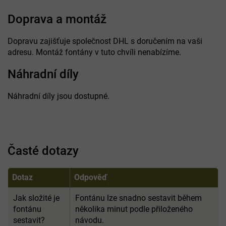
Doprava a montáž
Dopravu zajišťuje společnost DHL s doručením na vaši
adresu. Montáž fontány v tuto chvíli nenabízíme.
Náhradní díly
Náhradní díly jsou dostupné.
Časté dotazy
Dotaz
Odpověď
Jak složité je
Fontánu lze snadno sestavit během
fontánu
několika minut podle přiloženého
sestavit?
návodu.