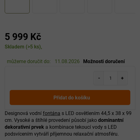
5 999 Kč
Měrná
Skladem
(>5 ks)
cena:
můžeme doručit do:
11.08.2026
Možnosti doručení
Přidat do košíku
Designová vodní
fontána
s LED osvětlením 44,5 x 38 x 99
cm. Vysoké a štíhlé provedení působí jako
dominantní
dekorativní prvek
a kombinace tekoucí vody s LED
podsvícením vytváří příjemnou relaxační atmosféru.