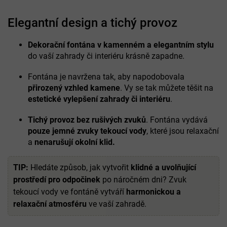
Elegantní design a tichý provoz
Dekorační fontána v kamenném a elegantním stylu
do vaší zahrady či interiéru krásně zapadne.
Fontána je navržena tak, aby napodobovala
přirozený vzhled kamene
. Vy se tak můžete těšit na
estetické vylepšení zahrady či interiéru
.
Tichý provoz bez rušivých zvuků
. Fontána vydává
pouze jemné zvuky tekoucí vody
, které jsou relaxační
a
nenarušují okolní klid.
TIP:
Hledáte způsob, jak vytvořit
klidné a uvolňující
prostředí pro odpočinek
po náročném dni? Zvuk
tekoucí vody ve fontáně vytváří
harmonickou a
relaxační atmosféru
ve vaší zahradě.