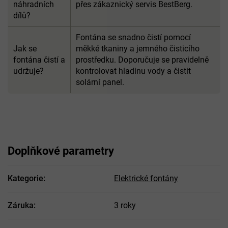
náhradních
přes zákaznický servis BestBerg.
dílů?
Fontána se snadno čistí pomocí
Jak se
měkké tkaniny a jemného čisticího
fontána čistí a
prostředku. Doporučuje se pravidelně
udržuje?
kontrolovat hladinu vody a čistit
solární panel.
Doplňkové parametry
Kategorie
:
Elektrické fontány
Záruka
:
3 roky