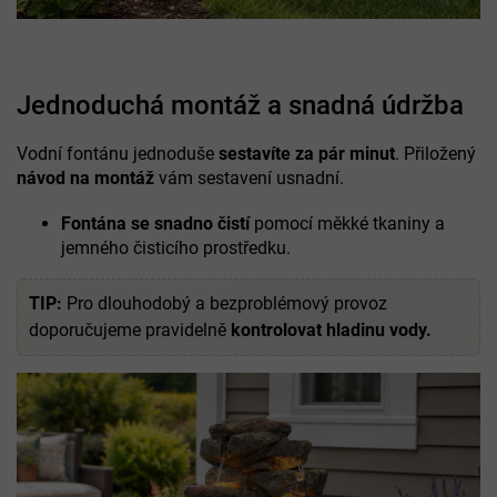
Jednoduchá montáž a snadná údržba
Vodní fontánu jednoduše
sestavíte za pár minut
. Přiložený
návod na montáž
vám sestavení usnadní.
Fontána se snadno čistí
pomocí měkké tkaniny a
jemného čisticího prostředku.
TIP:
Pro dlouhodobý a bezproblémový provoz
doporučujeme pravidelně
kontrolovat hladinu vody.