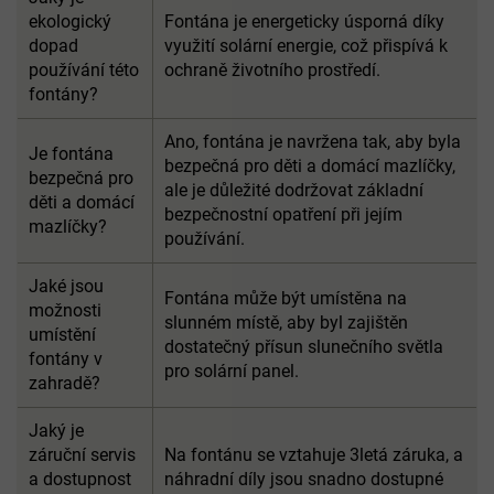
ekologický
Fontána je energeticky úsporná díky
dopad
využití solární energie, což přispívá k
používání této
ochraně životního prostředí.
fontány?
Ano, fontána je navržena tak, aby byla
Je fontána
bezpečná pro děti a domácí mazlíčky,
bezpečná pro
ale je důležité dodržovat základní
děti a domácí
bezpečnostní opatření při jejím
mazlíčky?
používání.
Jaké jsou
Fontána může být umístěna na
možnosti
slunném místě, aby byl zajištěn
umístění
dostatečný přísun slunečního světla
fontány v
pro solární panel.
zahradě?
Jaký je
záruční servis
Na fontánu se vztahuje 3letá záruka, a
a dostupnost
náhradní díly jsou snadno dostupné