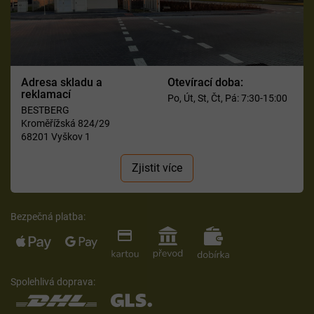
Adresa skladu a
Otevírací doba:
reklamací
Po, Út, St, Čt, Pá: 7:30-15:00
BESTBERG
Kroměřížská 824/29
68201 Vyškov 1
Zjistit více
Bezpečná platba:
Spolehlivá doprava: