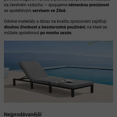
na čerstvém vzduchu — spojujeme
německou preciznost
se spolehlivým
servisem ve Zlíně
.
Odolné materiály a důraz na kvalitu zpracování zajišťují
dlouhou životnost a bezstarostné používání
, na které se
můžete spolehnout
po mnoho sezón.
Nejprodávanější