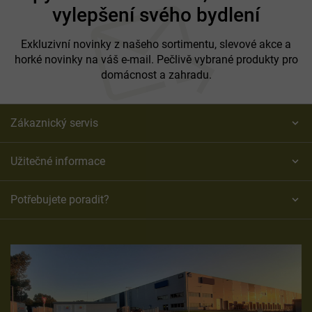
vylepšení svého bydlení
a
t
í
Exkluzivní novinky z našeho sortimentu, slevové akce a
horké novinky na váš e-mail. Pečlivě vybrané produkty pro
domácnost a zahradu.
Zákaznický servis
Užitečné informace
Potřebujete poradit?