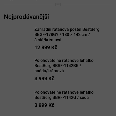
Zahradní ratanová postel BestBerg
BBGF-178GY / 180 × 142 cm /
šedá/krémová
12 999 Kč
Polohovatelné ratanové lehátko
BestBerg BBRF-1142BR /
hnědá/krémová
3 999 Kč
Polohovatelné ratanové lehátko
BestBerg BBRF-1142G / šedá
3 999 Kč