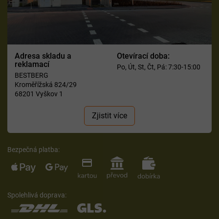
Adresa skladu a
Otevírací doba:
reklamací
Po, Út, St, Čt, Pá: 7:30-15:00
BESTBERG
Kroměřížská 824/29
68201 Vyškov 1
Zjistit více
Bezpečná platba:
Spolehlivá doprava: