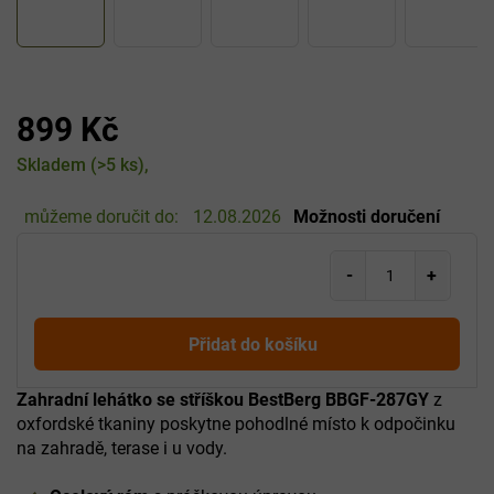
899 Kč
Měrná
Skladem
(>5 ks)
cena:
můžeme doručit do:
12.08.2026
Možnosti doručení
Přidat do košíku
Zahradní lehátko se stříškou BestBerg BBGF-287GY
z
oxfordské tkaniny poskytne pohodlné místo k odpočinku
na zahradě, terase i u vody.