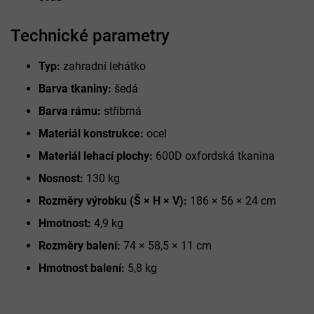
Technické parametry
Typ:
zahradní lehátko
Barva tkaniny:
šedá
Barva rámu:
stříbrná
Materiál konstrukce:
ocel
Materiál lehací plochy:
600D oxfordská tkanina
Nosnost:
130 kg
Rozměry výrobku (Š × H × V):
186 × 56 × 24 cm
Hmotnost:
4,9 kg
Rozměry balení:
74 × 58,5 × 11 cm
Hmotnost balení:
5,8 kg