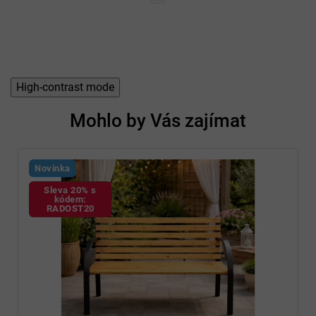
High-contrast mode
Mohlo by Vás zajímat
Novinka
Sleva 20% s
kódem:
RADOST20