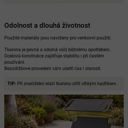
Odolnost a dlouhá životnost
Použité materiály jsou navrženy pro venkovní použití.
Tkanina je pevná a odolná vůči běžnému opotřebení.
Ocelová konstrukce zajišťuje stabilitu i při častém
používání.
Bezúdržbové provedení vám ušetří čas i starosti.
TIP:
Při znečištění stačí tkaninu otřít vlhkým hadříkem.