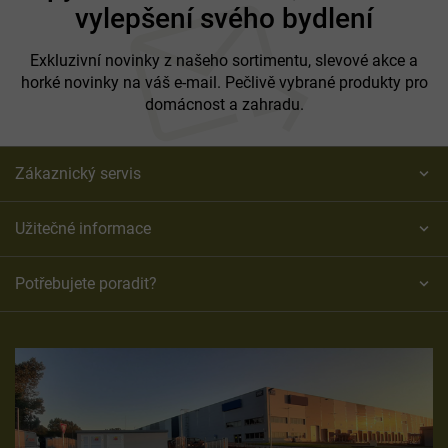
vylepšení svého bydlení
a
t
í
Exkluzivní novinky z našeho sortimentu, slevové akce a
horké novinky na váš e-mail. Pečlivě vybrané produkty pro
domácnost a zahradu.
Zákaznický servis
Užitečné informace
Potřebujete poradit?