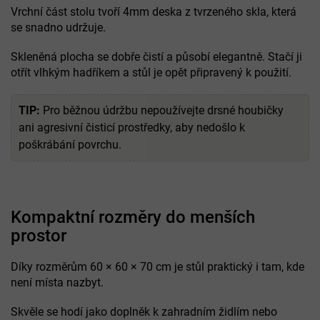
Vrchní část stolu tvoří 4mm deska z tvrzeného skla, která
se snadno udržuje.
Skleněná plocha se dobře čistí a působí elegantně. Stačí ji
otřít vlhkým hadříkem a stůl je opět připravený k použití.
TIP:
Pro běžnou údržbu nepoužívejte drsné houbičky
ani agresivní čisticí prostředky, aby nedošlo k
poškrábání povrchu.
Kompaktní rozměry do menších
prostor
Díky rozměrům 60 × 60 × 70 cm je stůl praktický i tam, kde
není místa nazbyt.
Skvěle se hodí jako doplněk k zahradním židlím nebo