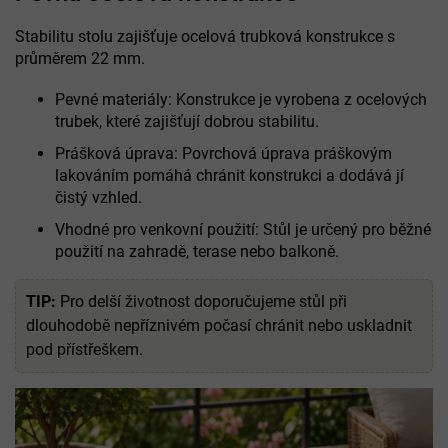
Stabilitu stolu zajišťuje ocelová trubková konstrukce s
průměrem 22 mm.
Pevné materiály: Konstrukce je vyrobena z ocelových
trubek, které zajišťují dobrou stabilitu.
Prášková úprava: Povrchová úprava práškovým
lakováním pomáhá chránit konstrukci a dodává jí
čistý vzhled.
Vhodné pro venkovní použití: Stůl je určený pro běžné
použití na zahradě, terase nebo balkoně.
TIP:
Pro delší životnost doporučujeme stůl při
dlouhodobě nepříznivém počasí chránit nebo uskladnit
pod přístřeškem.