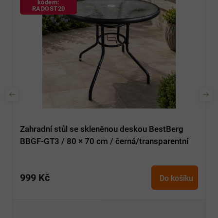
kódem:
RADOST20
Zahradní stůl se skleněnou deskou BestBerg
BBGF-GT3 / 80 × 70 cm / černá/transparentní
999 Kč
Do košíku