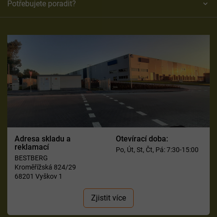
Potřebujete poradit?
Adresa skladu a
Otevírací doba:
reklamací
Po, Út, St, Čt, Pá: 7:30-15:00
BESTBERG
Kroměřížská 824/29
68201 Vyškov 1
Zjistit více