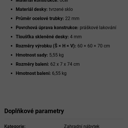
Materiál konstrukce:
ocel
Materiál desky:
tvrzené sklo
Průměr ocelové trubky:
22 mm
Povrchová úprava konstrukce:
práškové lakování
Tloušťka skleněné desky:
4 mm
Rozměry výrobku (Š × H × V):
60 × 60 × 70 cm
Hmotnost sady:
5,55 kg
Rozměry balení:
62 x 7 x 74 cm
Hmotnost balení:
6,55 kg
Doplňkové parametry
Kategorie
:
Zahradní nábytek