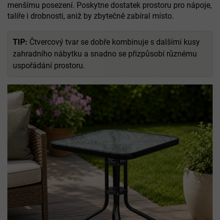
menšímu posezení. Poskytne dostatek prostoru pro nápoje,
talíře i drobnosti, aniž by zbytečně zabíral místo.
TIP:
Čtvercový tvar se dobře kombinuje s dalšími kusy
zahradního nábytku a snadno se přizpůsobí různému
uspořádání prostoru.