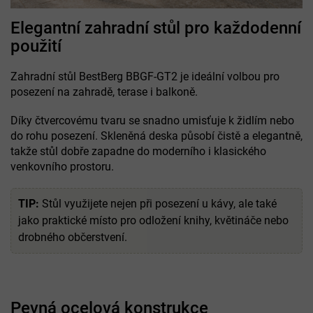
Elegantní zahradní stůl pro každodenní
použití
Zahradní stůl BestBerg BBGF-GT2 je ideální volbou pro
posezení na zahradě, terase i balkoně.
Díky čtvercovému tvaru se snadno umisťuje k židlím nebo
do rohu posezení. Skleněná deska působí čistě a elegantně,
takže stůl dobře zapadne do moderního i klasického
venkovního prostoru.
TIP:
Stůl využijete nejen při posezení u kávy, ale také
jako praktické místo pro odložení knihy, květináče nebo
drobného občerstvení.
Pevná ocelová konstrukce