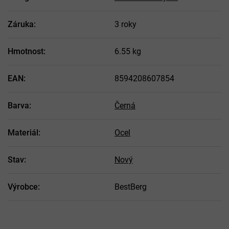
Záruka
:
3 roky
Hmotnost
:
6.55 kg
EAN
:
8594208607854
Barva
:
Černá
Materiál
:
Ocel
Stav
:
Nový
Výrobce
:
BestBerg