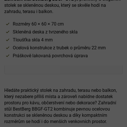
stolek se skleněnou deskou, který se skvěle hodí na
zahradu, terasu i balkon.
Rozměry 60 × 60 × 70 cm
Skleněná deska z tvrzeného skla
Tloušťka skla 4 mm
Ocelová konstrukce z trubek o průměru 22 mm
Práškově lakovaná povrchová úprava
Hledáte praktický stolek na zahradu, terasu nebo balkon,
který nezabere příliš místa a zároveň nabídne dostatek
prostoru pro kávu, občerstvení nebo dekorace? Zahradní
stůl BestBerg BBGF-GT2 kombinuje pevnou ocelovou
konstrukci se skleněnou deskou a díky kompaktním
rozměrům se hodí i do menších venkovních prostor.