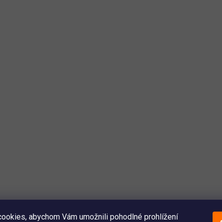
ookies, abychom Vám umožnili pohodlné prohlížení