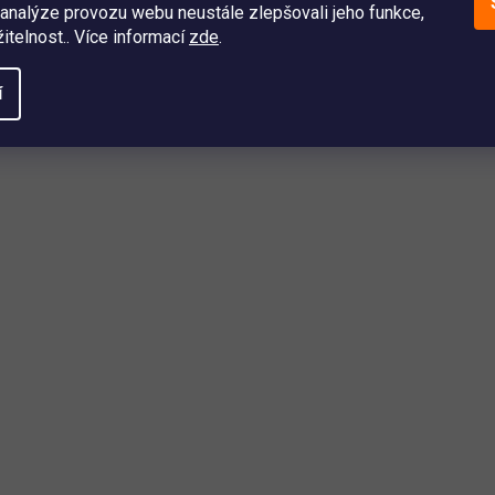
analýze provozu webu neustále zlepšovali jeho funkce,
itelnost.. Více informací
zde
.
í