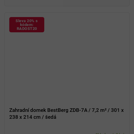
Sleva 20% s
kódem:
RADOST20
Zahradní domek BestBerg ZDB-7A / 7,2 m² / 301 x
238 x 214 cm / šedá