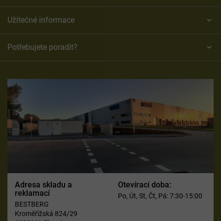
Užitečné informace
Potřebujete poradit?
Adresa skladu a
Otevírací doba:
reklamací
Po, Út, St, Čt, Pá: 7:30-15:00
BESTBERG
Kroměřížská 824/29