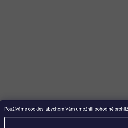
Používáme cookies, abychom Vám umožnili pohodlné prohlížen