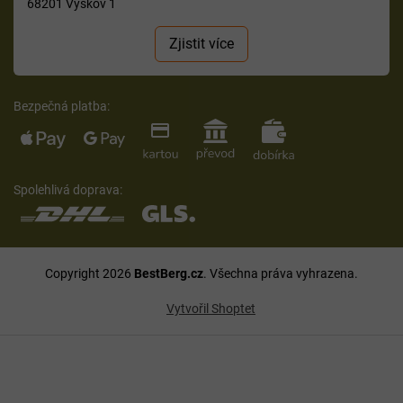
68201 Vyškov 1
Zjistit více
Bezpečná platba:
Spolehlivá doprava:
Copyright 2026
BestBerg.cz
. Všechna práva vyhrazena.
Vytvořil Shoptet