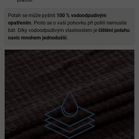
Potah se může pyšnit
100 % vodoodpudivým
opatřením.
Proto se o vaši pohovku při polití nemusíte
bát. Díky vodoodpudivým vlastnostem je
čištění potahu
navíc mnohem jednodušší.