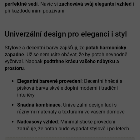
perfektně sedí.
Navíc si
zachovává svůj elegantní vzhled
i
při každodenním používání.
Univerzální design pro eleganci i styl
Stylové a decentní barvy zajišťují, že
potah
harmonicky
zapadne
. Už se nemusíte obávat, že by potah nevhodně
vyčníval. Naopak
podtrhne krásu vašeho nábytku a
prostoru
.
Elegantní barevné provedení
: Decentní hnědá a
písková barva skvěle doplní moderní i tradiční
interiéry.
Snadná kombinace
: Univerzální design ladí s
různými materiály a texturami ve vašem domově.
Nadčasový vzhled
: Minimalistické provedení
zaručuje, že potah bude vypadat stylově i po letech.