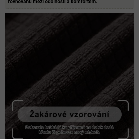
rovnováhu mezi odolností a komfortem.