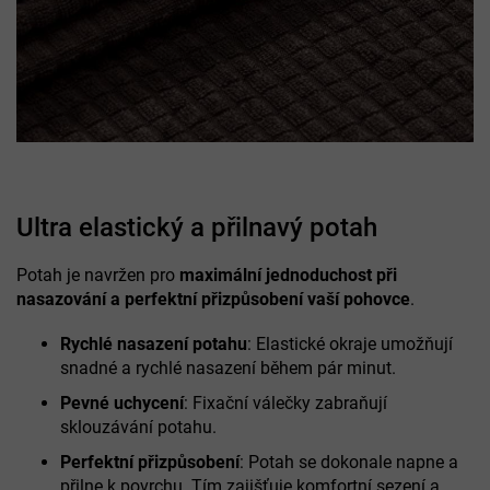
Ultra elastický a přilnavý potah
Potah je navržen pro
maximální jednoduchost při
nasazování a perfektní přizpůsobení vaší pohovce
.
Rychlé nasazení potahu
: Elastické okraje umožňují
snadné a rychlé nasazení během pár minut.
Pevné uchycení
: Fixační válečky zabraňují
sklouzávání potahu.
Perfektní přizpůsobení
: Potah se dokonale napne a
přilne k povrchu. Tím zajišťuje komfortní sezení a