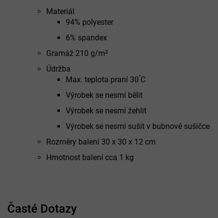
Materiál
94% polyester
6% spandex
Gramáž 210 g/m²
Údržba
°
Max. teplota praní 30
C
Výrobek se nesmí bělit
Výrobek se nesmí žehlit
Výrobek se nesmí sušit v bubnové sušičce
Rozměry balení 30 x 30 x 12 cm
Hmotnost balení cca 1 kg
Časté Dotazy