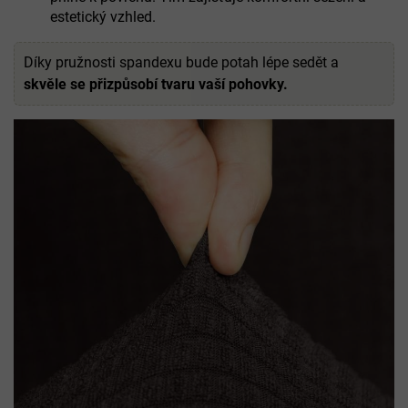
estetický vzhled.
Díky pružnosti spandexu bude potah lépe sedět a
skvěle se přizpůsobí tvaru vaší pohovky.