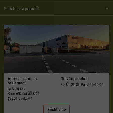
Potřebujete poradit?
Adresa skladu a
Otevírací doba:
reklamací
Po, Út, St, Čt, Pá: 7:30-15:00
BESTBERG
Kroměřížská 824/29
68201 Vyškov 1
Zjistit více