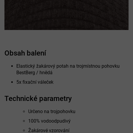
Obsah balení
Elastický žakárový potah na trojmístnou pohovku
BestBerg / hnědá
5x fixační váleček
Technické parametry
Určeno na trojpohovku
100% vodoodpudivý
Žakárové vzorování