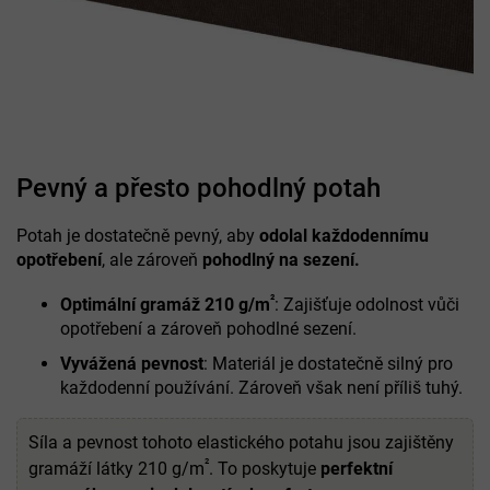
Pevný a přesto pohodlný potah
Potah je dostatečně pevný, aby
odolal každodennímu
opotřebení
, ale zároveň
pohodlný na sezení.
²
Optimální gramáž 210 g/m
: Zajišťuje odolnost vůči
opotřebení a zároveň pohodlné sezení.
Vyvážená pevnost
: Materiál je dostatečně silný pro
každodenní používání. Zároveň však není příliš tuhý.
Síla a pevnost tohoto elastického potahu jsou zajištěny
²
gramáží látky 210 g/m
. To poskytuje
perfektní