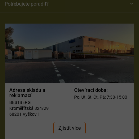
Potřebujete poradit?
Adresa skladu a
Otevírací doba:
reklamací
Po, Út, St, Čt, Pá: 7:30-15:00
BESTBERG
Kroměřížská 824/29
68201 Vyškov 1
Zjistit více