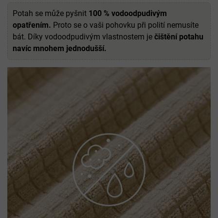
Potah se může pyšnit
100 % vodoodpudivým
opatřením.
Proto se o vaši pohovku při polití nemusíte
bát. Díky vodoodpudivým vlastnostem je
čištění potahu
navíc mnohem jednodušší.