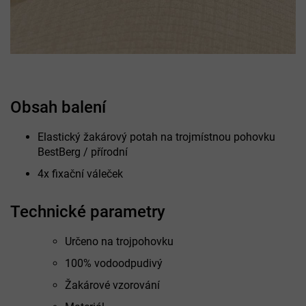
Obsah balení
Elastický žakárový potah na trojmístnou pohovku
BestBerg / přírodní
4x fixační váleček
Technické parametry
Určeno na trojpohovku
100% vodoodpudivý
Žakárové vzorování