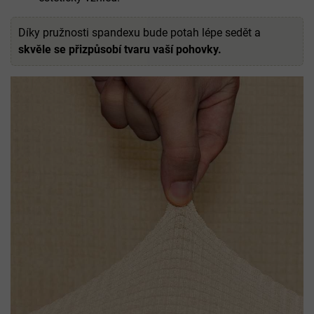
Díky pružnosti spandexu bude potah lépe sedět a
skvěle se přizpůsobí tvaru vaší pohovky.