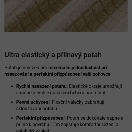
Ultra elastický a přilnavý potah
Potah je navržen pro
maximální jednoduchost při
nasazování a perfektní přizpůsobení vaší pohovce
.
Rychlé nasazení potahu
: Elastické okraje umožňují
snadné a rychlé nasazení během pár minut.
Pevné uchycení
: Fixační válečky zabraňují
sklouzávání potahu.
Perfektní přizpůsobení
: Potah se dokonale napne a
přilne k povrchu. Tím zajišťuje komfortní sezení a
estetický vzhled.