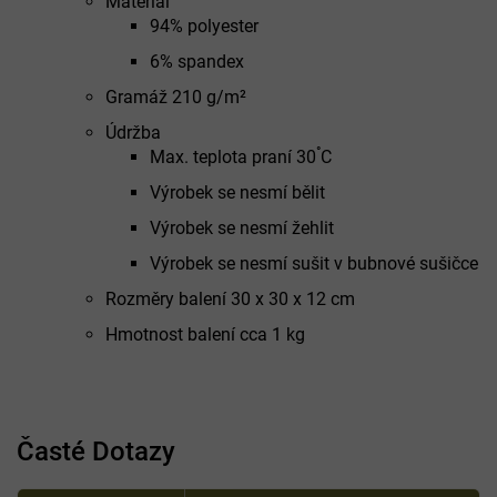
Materiál
94% polyester
6% spandex
Gramáž 210 g/m²
Údržba
°
Max. teplota praní 30
C
Výrobek se nesmí bělit
Výrobek se nesmí žehlit
Výrobek se nesmí sušit v bubnové sušičce
Rozměry balení 30 x 30 x 12 cm
Hmotnost balení cca 1 kg
Časté Dotazy