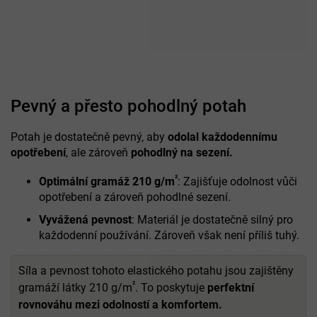
Pevný a přesto pohodlný potah
Potah je dostatečně pevný, aby
odolal každodennímu
opotřebení
, ale zároveň
pohodlný na sezení.
²
Optimální gramáž 210 g/m
: Zajišťuje odolnost vůči
opotřebení a zároveň pohodlné sezení.
Vyvážená pevnost
: Materiál je dostatečně silný pro
každodenní používání. Zároveň však není příliš tuhý.
Síla a pevnost tohoto elastického potahu jsou zajištěny
²
gramáží látky 210 g/m
. To poskytuje
perfektní
rovnováhu mezi odolností a komfortem.