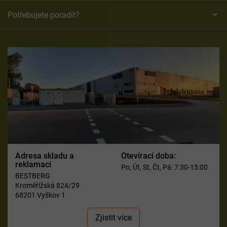
Potřebujete poradit?
Adresa skladu a
Otevírací doba:
reklamací
Po, Út, St, Čt, Pá: 7:30-15:00
BESTBERG
Kroměřížská 824/29
68201 Vyškov 1
Zjistit více