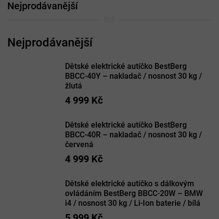
Nejprodávanější
Dětské elektrické autíčko BestBerg
BBCC-40Y – nakladač / nosnost 30 kg /
žlutá
4 999 Kč
Dětské elektrické autíčko BestBerg
BBCC-40R – nakladač / nosnost 30 kg /
červená
4 999 Kč
Dětské elektrické autíčko s dálkovým
ovládáním BestBerg BBCC-20W – BMW
i4 / nosnost 30 kg / Li-Ion baterie / bílá
5 999 Kč