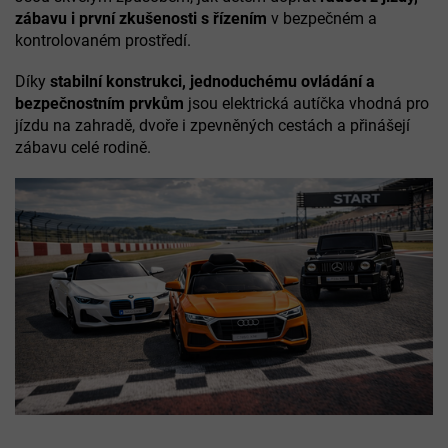
zábavu i první zkušenosti s řízením
v bezpečném a
kontrolovaném prostředí.
Díky
stabilní konstrukci, jednoduchému ovládání a
bezpečnostním prvkům
jsou elektrická autíčka vhodná pro
jízdu na zahradě, dvoře i zpevněných cestách a přinášejí
zábavu celé rodině.