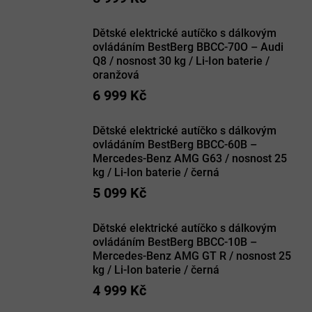
Dětské elektrické autíčko s dálkovým
ovládáním BestBerg BBCC-70O – Audi
Q8 / nosnost 30 kg / Li-Ion baterie /
oranžová
6 999 Kč
Dětské elektrické autíčko s dálkovým
ovládáním BestBerg BBCC-60B –
Mercedes-Benz AMG G63 / nosnost 25
kg / Li-Ion baterie / černá
5 099 Kč
Dětské elektrické autíčko s dálkovým
ovládáním BestBerg BBCC-10B –
Mercedes-Benz AMG GT R / nosnost 25
kg / Li-Ion baterie / černá
4 999 Kč