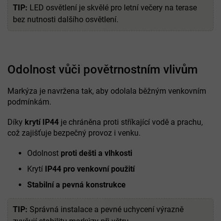
TIP:
LED osvětlení je skvělé pro letní večery na terase
bez nutnosti dalšího osvětlení.
Odolnost vůči povětrnostním vlivům
Markýza je navržena tak, aby odolala běžným venkovním
podmínkám.
Díky
krytí IP44
je chráněna proti stříkající vodě a prachu,
což zajišťuje bezpečný provoz i venku.
Odolnost
proti dešti a vlhkosti
Krytí
IP44 pro venkovní použití
Stabilní a pevná konstrukce
TIP:
Správná instalace a pevné uchycení výrazně