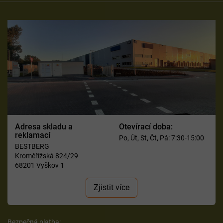
Adresa skladu a
Otevírací doba:
reklamací
Po, Út, St, Čt, Pá: 7:30-15:00
BESTBERG
Kroměřížská 824/29
68201 Vyškov 1
Zjistit více
Bezpečná platba: