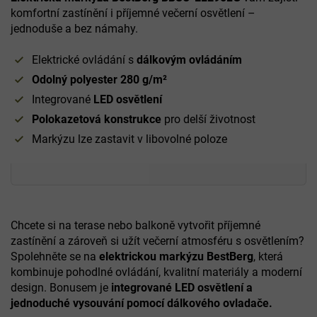
komfortní zastínění i příjemné večerní osvětlení –
jednoduše a bez námahy.
Elektrické ovládání s
dálkovým ovládáním
Odolný polyester 280 g/m²
Integrované
LED osvětlení
Polokazetová konstrukce
pro delší životnost
Markýzu lze zastavit v libovolné poloze
Chcete si na terase nebo balkoně vytvořit příjemné
zastínění a zároveň si užít večerní atmosféru s osvětlením?
Spolehněte se na
elektrickou markýzu BestBerg
, která
kombinuje pohodlné ovládání, kvalitní materiály a moderní
design. Bonusem je
integrované LED osvětlení a
jednoduché vysouvání pomocí dálkového ovladače.