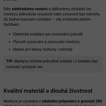
Díky
elektrickému motoru
a dálkovému ovládání lze
markýzu jednoduše vysunout nebo zasunout bez námahy.
Už žádné manuální ovládání – vše zvládnete jedním
tlačítkem.
Elektrické ovládání pro maximální pohodlí
Plynulé vysouvání a zasouvání markýzy
Ideální pro terasy, balkony i zahrady
TIP:
Markýzu můžete pohodlně ovládat i z interiéru bez
nutnosti vycházet ven.
Kvalitní materiál a dlouhá životnost
Markýza je vyrobena z
odolného polyesteru o gramáži 280