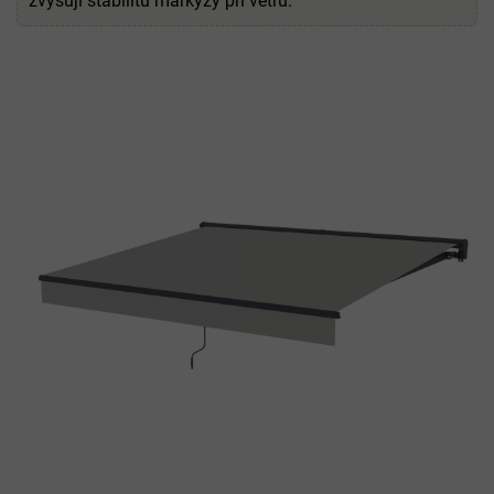
zvyšují stabilitu markýzy při větru.