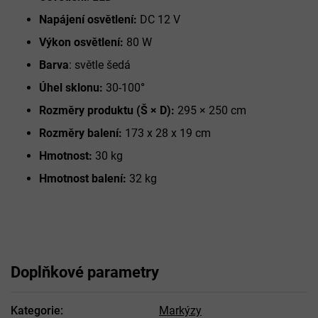
Napájení osvětlení:
DC 12 V
Výkon osvětlení:
80 W
Barva
: světle šedá
Úhel sklonu:
30-100
°
Rozměry produktu (Š × D):
295 × 250 cm
Rozměry balení:
173 x 28 x 19 cm
Hmotnost:
30 kg
Hmotnost balení:
32 kg
Doplňkové parametry
Kategorie
:
Markýzy