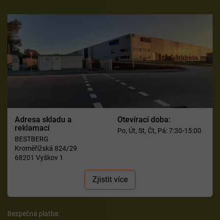
Adresa skladu a
Otevírací doba:
reklamací
Po, Út, St, Čt, Pá: 7:30-15:00
BESTBERG
Kroměřížská 824/29
68201 Vyškov 1
Zjistit více
Bezpečná platba: