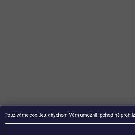
Používáme cookies, abychom Vám umožnili pohodlné prohlížen