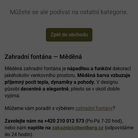
Můžete se ale podívat na ostatní kategorie.
Zpět do obchodu
Zahradní fontána — Měděná
Měděná zahradní fontána je
nápaditou a funkční
dekorací
jakéhokoliv venkovního prostoru.
Měděná barva vzbuzuje
příjemný pocit tepla, dynamiky a pohody.
V designu
působí
decentně a elegantně
, přesto se v okolí dobře
vyjímá.
Můžeme vám poradit s výběrem
zahradní fontány
?
Zavolejte nám na +420 210 012 573
(Po-Pá 7-20 hod),
nebo nám
napište na
zakaznici@bestberg.cz
(odpovídáme
do 24 hodin).