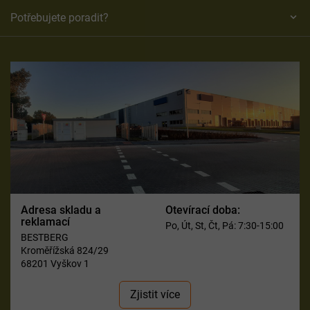
Potřebujete poradit?
Adresa skladu a
Otevírací doba:
reklamací
Po, Út, St, Čt, Pá: 7:30-15:00
BESTBERG
Kroměřížská 824/29
68201 Vyškov 1
Zjistit více