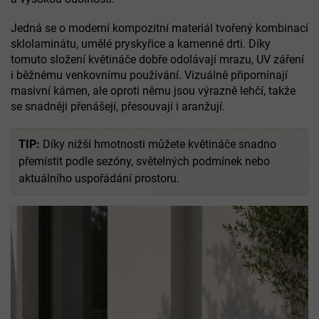
Jedná se o moderní kompozitní materiál tvořený kombinací
sklolaminátu, umělé pryskyřice a kamenné drti. Díky
tomuto složení květináče dobře odolávají mrazu, UV záření
i běžnému venkovnímu používání. Vizuálně připomínají
masivní kámen, ale oproti němu jsou výrazně lehčí, takže
se snadněji přenášejí, přesouvají i aranžují.
TIP:
Díky nižší hmotnosti můžete květináče snadno
přemístit podle sezóny, světelných podmínek nebo
aktuálního uspořádání prostoru.