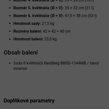
Rozměr 4. květináče (Ø × V):
29 × 26 cm (18 l)
Rozměr 5. květináče (Ø × V):
35 × 32 cm (31 l)
Rozměr 6. květináče (Ø × V):
41,5 × 38 cm (53 l)
Hmotnost sady:
21,5 kg
Rozměry balení:
42 × 42 × 40 cm
Hmotnost balení:
23,5 kg
Obsah balení
Sada 6 květináčů BestBerg BBGD-1344MB / černý
mramor
Doplňkové parametry