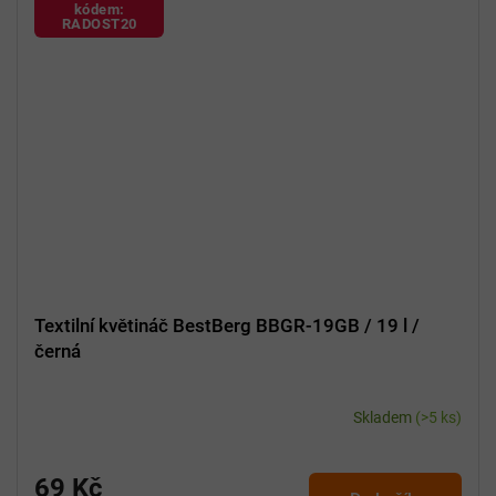
kódem:
RADOST20
Textilní květináč BestBerg BBGR-19GB / 19 l /
černá
Skladem
(>5 ks)
69 Kč