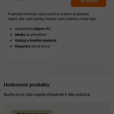
Do košíku
Praktický květináč, který vydrží a snadno se přenáší,
zajistí, aby vaše bylinky, květiny nebo zelenina rostly lépe.
Dostatečný
objem 19 l
Madla
na přenášení
Odolný a kvalitní materiál
Elegantní
černá barva
Hodnocení produktu
Buďte první, kdo napíše příspěvek k této položce.