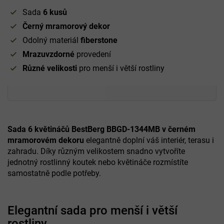
Sada
6 kusů
Černý mramorový dekor
Odolný materiál
fiberstone
Mrazuvzdorné
provedení
Různé velikosti
pro menší i větší rostliny
Sada 6 květináčů BestBerg BBGD-1344MB v černém
mramorovém dekoru
elegantně doplní váš interiér, terasu i
zahradu. Díky různým velikostem snadno vytvoříte
jednotný rostlinný koutek nebo květináče rozmístíte
samostatně podle potřeby.
Elegantní sada pro menší i větší
rostliny