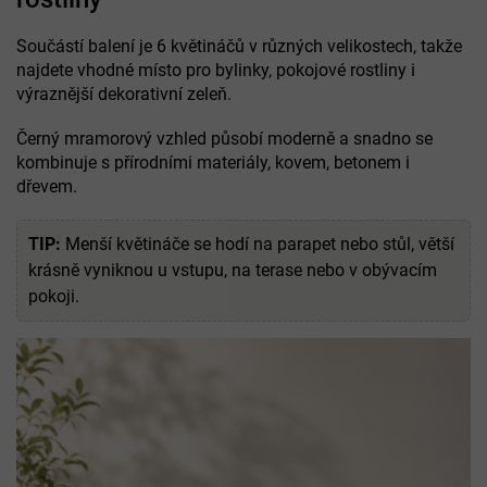
Součástí balení je 6 květináčů v různých velikostech, takže
najdete vhodné místo pro bylinky, pokojové rostliny i
výraznější dekorativní zeleň.
Černý mramorový vzhled působí moderně a snadno se
kombinuje s přírodními materiály, kovem, betonem i
dřevem.
TIP:
Menší květináče se hodí na parapet nebo stůl, větší
krásně vyniknou u vstupu, na terase nebo v obývacím
pokoji.