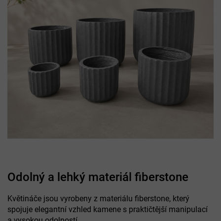
Odolný a lehký materiál fiberstone
Květináče jsou vyrobeny z materiálu fiberstone, který
spojuje elegantní vzhled kamene s praktičtější manipulací
a vysokou odolností.