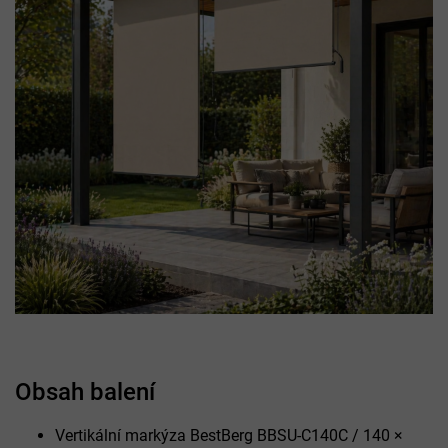
Obsah balení
Vertikální markýza BestBerg BBSU-C140C / 140 ×