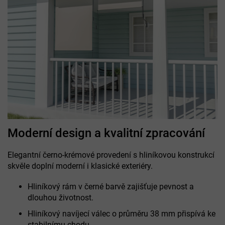
Moderní design a kvalitní zpracování
Elegantní černo-krémové provedení s hliníkovou konstrukcí
skvěle doplní moderní i klasické exteriéry.
Hliníkový rám v černé barvě zajišťuje pevnost a
dlouhou životnost.
Hliníkový navíjecí válec o průměru 38 mm přispívá ke
stabilnímu chodu.