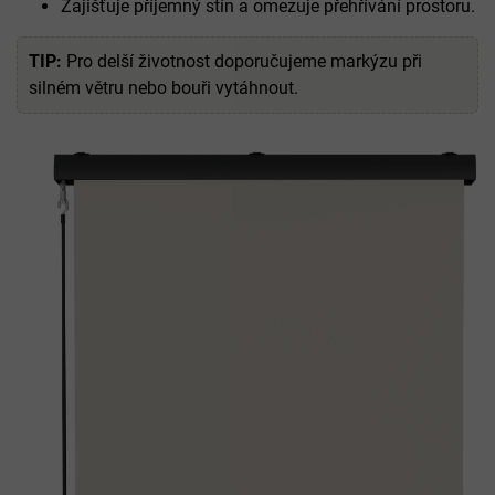
Zajišťuje příjemný stín a omezuje přehřívání prostoru.
TIP:
Pro delší životnost doporučujeme markýzu při
silném větru nebo bouři vytáhnout.