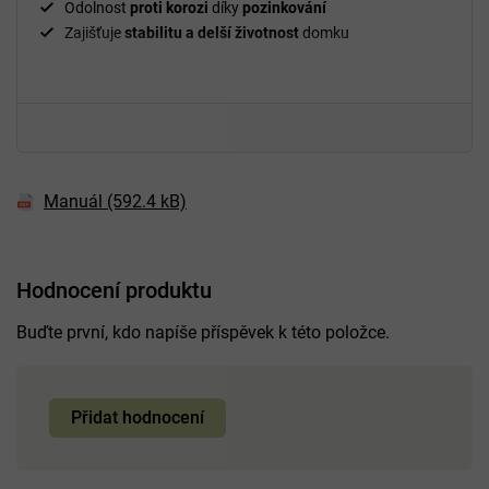
Odolnost
proti korozi
díky
pozinkování
Zajišťuje
stabilitu a delší životnost
domku
Manuál (592.4 kB)
Hodnocení produktu
Buďte první, kdo napíše příspěvek k této položce.
Přidat hodnocení