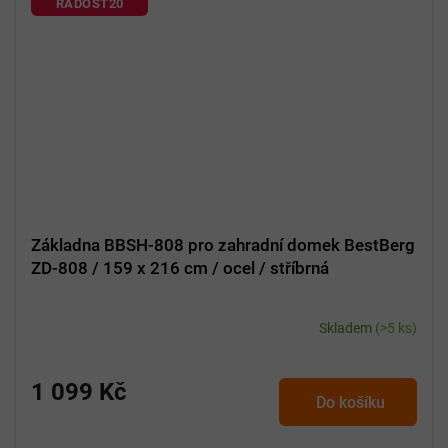
RADOST20
Základna BBSH-808 pro zahradní domek BestBerg
ZD-808 / 159 x 216 cm / ocel / stříbrná
Skladem
(>5 ks)
1 099 Kč
Do košíku