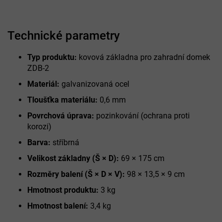
Technické parametry
Typ produktu:
kovová základna pro zahradní domek
ZDB-2
Materiál:
galvanizovaná ocel
Tloušťka materiálu:
0,6 mm
Povrchová úprava:
pozinkování (ochrana proti
korozi)
Barva:
stříbrná
Velikost základny (Š × D):
69 × 175 cm
Rozměry balení (Š × D × V):
98 × 13,5 × 9 cm
Hmotnost produktu:
3 kg
Hmotnost balení:
3,4 kg