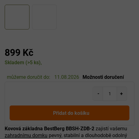
899 Kč
Měrná
Skladem
(>5 ks)
cena:
můžeme doručit do:
11.08.2026
Možnosti doručení
Přidat do košíku
Kovová základna BestBerg BBSH-ZDB-2
zajistí vašemu
zahradnímu domku
pevný, stabilní a dlouhodobě odolný