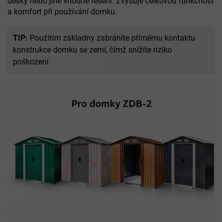
desky nebo jiné vhodné řešení. Zvyšuje celkovou funkčnost
a komfort při používání domku.
TIP:
Použitím základny zabráníte přímému kontaktu
konstrukce domku se zemí, čímž snížíte riziko
poškození.