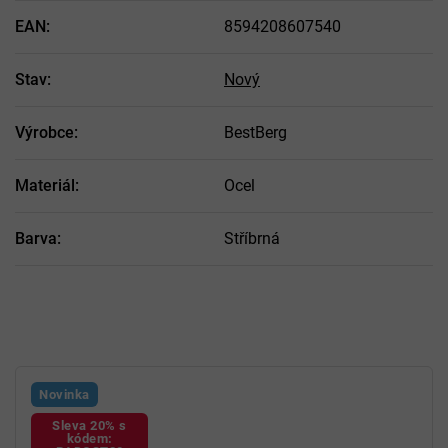
EAN
:
8594208607540
Stav
:
Nový
Výrobce
:
BestBerg
Materiál
:
Ocel
Barva
:
Stříbrná
Novinka
Sleva 20% s
kódem: