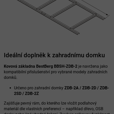
Ideální doplněk k zahradnímu domku
Kovová základna BestBerg BBSH-ZDB-2
je navržena jako
kompatibilní příslušenství pro vybrané modely zahradních
domků.
Určeno pro zahradní domky
ZDB-2A / ZDB-2D / ZDB-
2SD / ZDB-2Z
Zajišťuje pevný rám, do kterého lze vložit podlahový
materiál dle vlastních preferencí – například dřevo, OSB