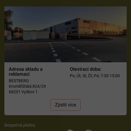
Adresa skladu a
Otevírací doba:
reklamací
Po, Út, St, Čt, Pá: 7:30-15:00
BESTBERG
Kroměřížská 824/29
68201 Vyškov 1
Zjistit více
Bezpečná platba: