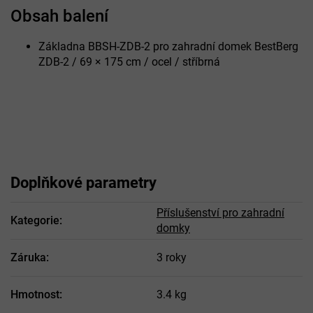
Obsah balení
Základna BBSH-ZDB-2 pro zahradní domek BestBerg
ZDB-2 / 69 × 175 cm / ocel / stříbrná
Doplňkové parametry
Příslušenství pro zahradní
Kategorie
:
domky
Záruka
:
3 roky
Hmotnost
:
3.4 kg