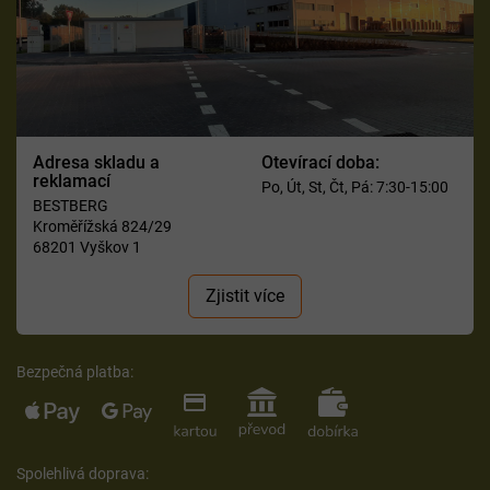
Adresa skladu a
Otevírací doba:
reklamací
Po, Út, St, Čt, Pá: 7:30-15:00
BESTBERG
Kroměřížská 824/29
68201 Vyškov 1
Zjistit více
Bezpečná platba:
Spolehlivá doprava: