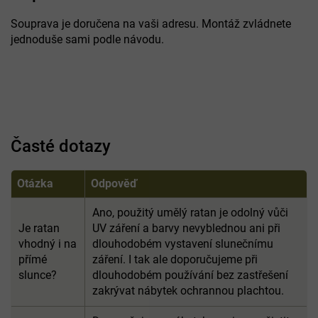
Souprava je doručena na vaši adresu. Montáž zvládnete
jednoduše sami podle návodu.
Časté dotazy
Otázka
Odpověď
Ano, použitý umělý ratan je odolný vůči
Je ratan
UV záření a barvy nevyblednou ani při
vhodný i na
dlouhodobém vystavení slunečnímu
přímé
záření. I tak ale doporučujeme při
slunce?
dlouhodobém používání bez zastřešení
zakrývat nábytek ochrannou plachtou.