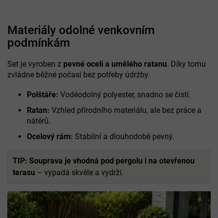
Materiály odolné venkovním
podmínkám
Set je vyroben z
pevné oceli a umělého ratanu
. Díky tomu
zvládne běžné počasí bez potřeby údržby.
Polštáře:
Voděodolný polyester, snadno se čistí.
Ratan:
Vzhled přírodního materiálu, ale bez práce a
nátěrů.
Ocelový rám:
Stabilní a dlouhodobě pevný.
TIP:
Souprava je vhodná pod pergolu i na otevřenou
terasu
– vypadá skvěle a vydrží.