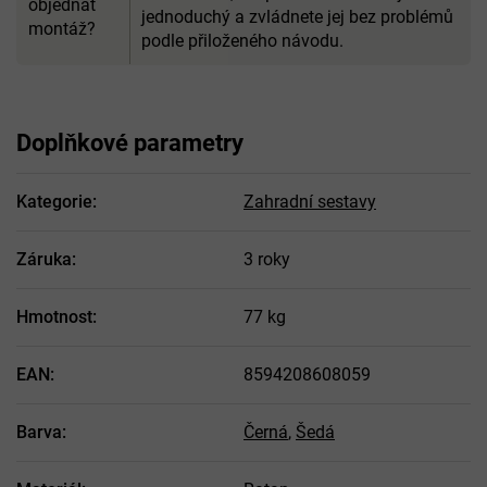
objednat
jednoduchý a zvládnete jej bez problémů
montáž?
podle přiloženého návodu.
Doplňkové parametry
Kategorie
:
Zahradní sestavy
Záruka
:
3 roky
Hmotnost
:
77 kg
EAN
:
8594208608059
Barva
:
Černá
,
Šedá