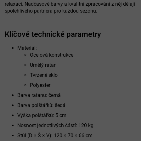
relaxaci. Nadčasové barvy a kvalitní zpracování z něj dělají
spolehlivého partnera pro každou sezónu.
Klíčové technické parametry
Materiál:
Ocelová konstrukce
Umělý ratan
Tvrzené sklo
Polyester
Barva ratanu: černá
Barva polštářků: šedá
Výška polštářků: 5 cm
Nosnost jednotlivých částí: 120 kg
Stůl (D × Š × V): 120 × 70 × 66 cm