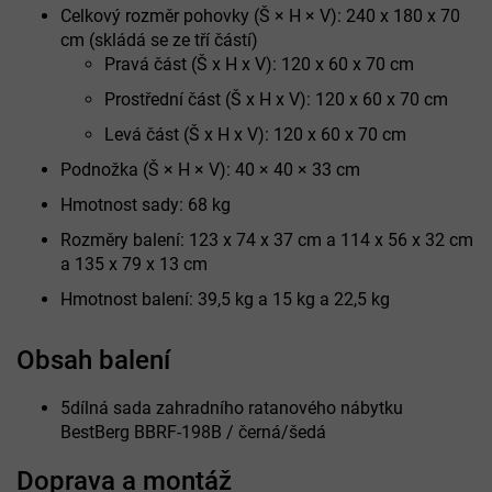
Celkový rozměr pohovky (Š × H × V): 240 x 180 x 70
cm (skládá se ze tří částí)
Pravá část (Š x H x V): 120 x 60 x 70 cm
Prostřední část (Š x H x V): 120 x 60 x 70 cm
Levá část (Š x H x V): 120 x 60 x 70 cm
Podnožka (Š × H × V): 40 × 40 × 33 cm
Hmotnost sady: 68 kg
Rozměry balení: 123 x 74 x 37 cm a 114 x 56 x 32 cm
a 135 x 79 x 13 cm
Hmotnost balení: 39,5 kg a 15 kg a 22,5 kg
Obsah balení
5dílná sada zahradního ratanového nábytku
BestBerg BBRF-198B / černá/šedá
Doprava a montáž