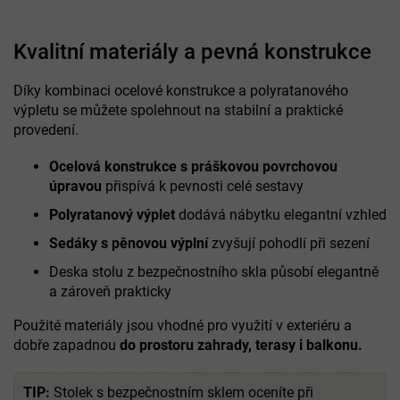
Kvalitní materiály a pevná konstrukce
Díky kombinaci ocelové konstrukce a polyratanového
výpletu se můžete spolehnout na stabilní a praktické
provedení.
Ocelová konstrukce s práškovou povrchovou
úpravou
přispívá k pevnosti celé sestavy
Polyratanový výplet
dodává nábytku elegantní vzhled
Sedáky s pěnovou výplní
zvyšují pohodlí při sezení
Deska stolu z bezpečnostního skla působí elegantně
a zároveň prakticky
Použité materiály jsou vhodné pro využití v exteriéru a
dobře zapadnou
do prostoru zahrady, terasy i balkonu.
TIP:
Stolek s bezpečnostním sklem oceníte při