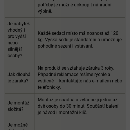
potřeby je možné dokoupit náhradní
výplně.
Je nábytek
vhodný i
Každé sedací místo má nosnost až 120
pro vyšší
kg. Výška sedu je standardní a umožňuje
nebo
pohodlné sezení i vstávání.
silnější
osoby?
Na produkt se vztahuje záruka 3 roky.
Jak dlouhá
Případné reklamace řešíme rychle a
je záruka?
vstřícně – kontaktujte nás e-mailem nebo
telefonicky.
Montáž je snadná a zvládne ji jedna až
Je montáž
dvě osoby do 30 minut. Součástí balení
složitá?
je návod i montážní klíč.
Je možné