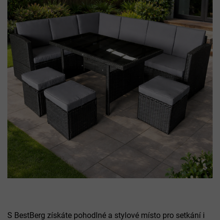
S BestBerg získáte pohodlné a stylové místo pro setkání i