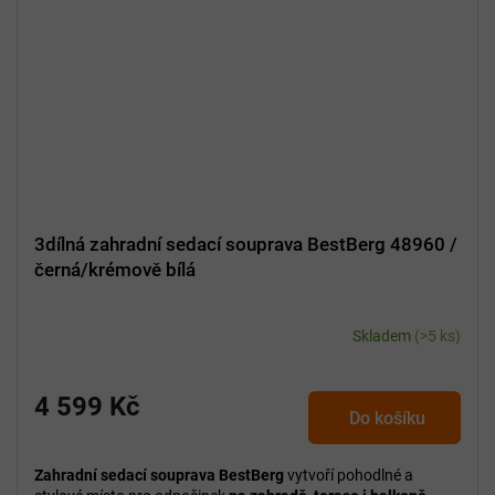
3dílná zahradní sedací souprava BestBerg 48960 /
černá/krémově bílá
Skladem
(>5 ks)
4 599 Kč
Do košíku
Zahradní sedací souprava BestBerg
vytvoří pohodlné a