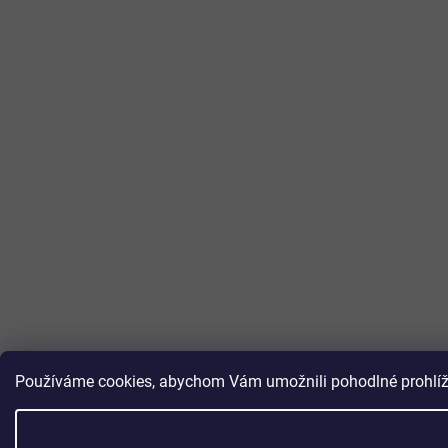
Používáme cookies, abychom Vám umožnili pohodlné prohlížen