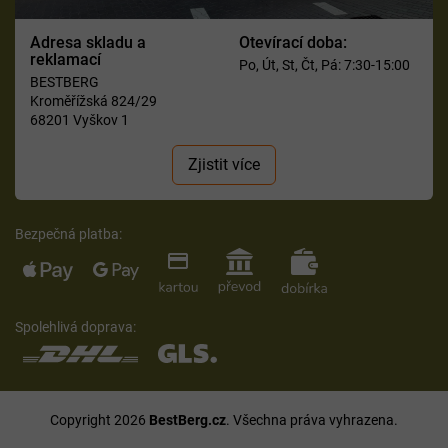
Adresa skladu a
Otevírací doba:
reklamací
Po, Út, St, Čt, Pá: 7:30-15:00
BESTBERG
Kroměřížská 824/29
68201 Vyškov 1
Zjistit více
Bezpečná platba:
Spolehlivá doprava:
Copyright 2026
BestBerg.cz
. Všechna práva vyhrazena.