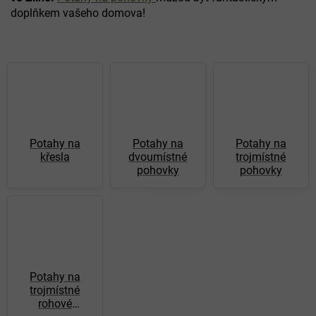
doplňkem vašeho domova!
Potahy na
Potahy na
Potahy na
křesla
dvoumístné
trojmístné
pohovky
pohovky
Potahy na
trojmístné
rohové