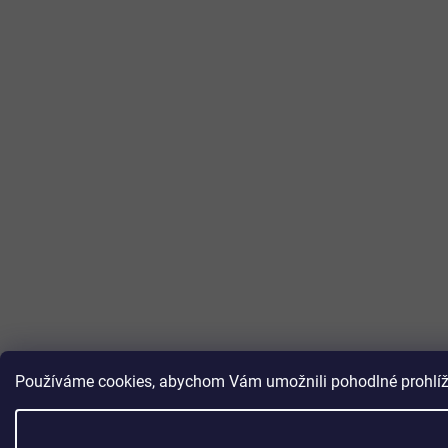
Používáme cookies, abychom Vám umožnili pohodlné prohlížen