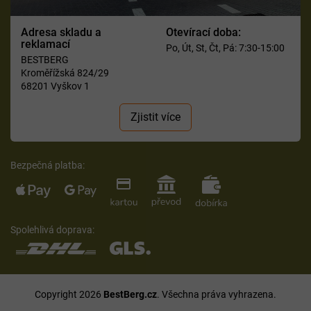
Adresa skladu a
Otevírací doba:
reklamací
Po, Út, St, Čt, Pá: 7:30-15:00
BESTBERG
Kroměřížská 824/29
68201 Vyškov 1
Zjistit více
Bezpečná platba:
Spolehlivá doprava:
Copyright 2026
BestBerg.cz
. Všechna práva vyhrazena.