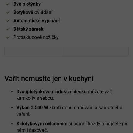
Dvě plotýnky
Dotykové
ovládání
Automatické vypínání
Dětský zámek
Protiskluzové nožičky
Vařit nemusíte jen v kuchyni
Dvouplotýnkovou indukční desku
můžete vzít
kamkoliv s sebou.
Výkon 3 500 W
zkrátí dobu nahřívání a samotného
vaření.
S dotykovým ovládáním
si poradí každý a najdete na
něm i časovač.