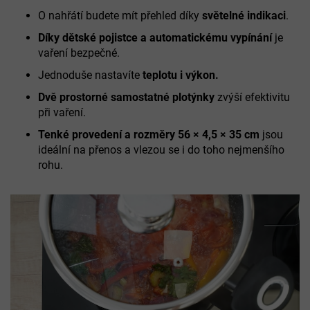
O nahřátí budete mít přehled díky
světelné indikaci
.
Díky dětské pojistce a automatickému vypínání
je
vaření bezpečné.
Jednoduše nastavíte
teplotu i výkon.
Dvě prostorné samostatné plotýnky
zvýší efektivitu
při vaření.
Tenké provedení a rozměry 56 × 4,5 × 35 cm
jsou
ideální na přenos a vlezou se i do toho nejmenšího
rohu.