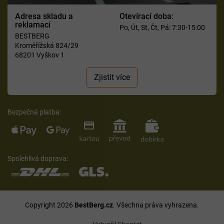
Adresa skladu a
Otevírací doba:
reklamací
Po, Út, St, Čt, Pá: 7:30-15:00
BESTBERG
Kroměřížská 824/29
68201 Vyškov 1
Zjistit více
Bezpečná platba:
Spolehlivá doprava:
Copyright 2026
BestBerg.cz
. Všechna práva vyhrazena.