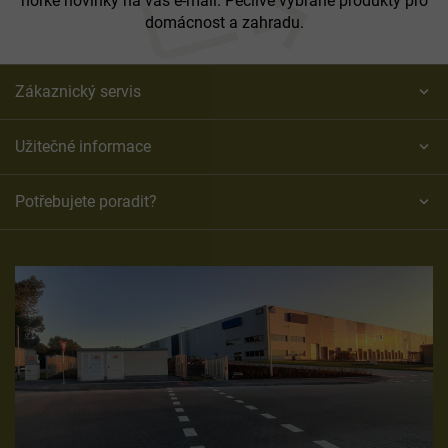
horké novinky na váš e-mail. Pečlivě vybrané produkty pro
domácnost a zahradu.
Zákaznický servis
Užitečné informace
Potřebujete poradit?