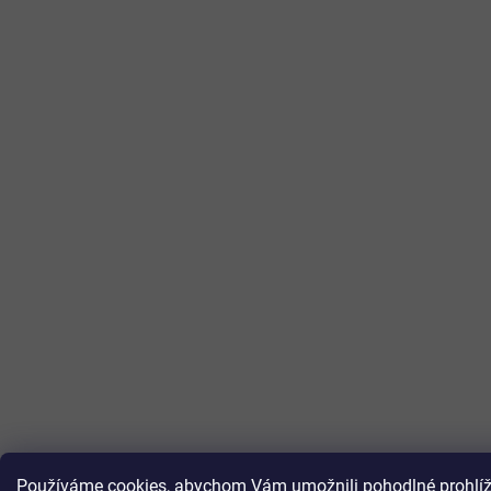
Používáme cookies, abychom Vám umožnili pohodlné prohlížen