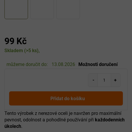
99 Kč
Měrná
Skladem
(>5 ks)
cena:
můžeme doručit do:
13.08.2026
Možnosti doručení
Přidat do košíku
Tento výrobek z nerezové oceli je navržen pro maximální
pevnost, odolnost a pohodlné používání při
každodenních
úkolech
.