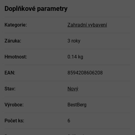
Doplňkové parametry
Kategorie
:
Zahradní vybavení
Záruka
:
3 roky
Hmotnost
:
0.14 kg
EAN
:
8594208606208
Stav
:
Nový
Výrobce
:
BestBerg
Počet ks
:
6