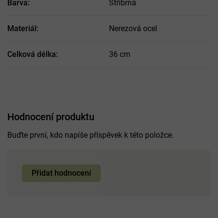
Barva
:
Stříbrná
Materiál
:
Nerezová ocel
Celková délka
:
36 cm
Hodnocení produktu
Buďte první, kdo napíše příspěvek k této položce.
Přidat hodnocení