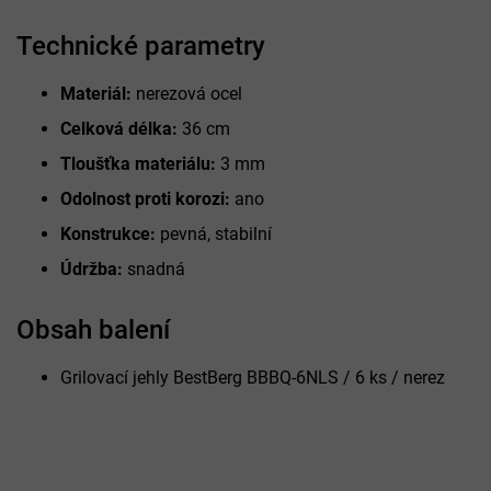
Technické parametry
Materiál:
nerezová ocel
Celková délka:
36 cm
Tloušťka materiálu:
3 mm
Odolnost proti korozi:
ano
Konstrukce:
pevná, stabilní
Údržba:
snadná
Obsah balení
Grilovací jehly BestBerg BBBQ-6NLS / 6 ks / nerez