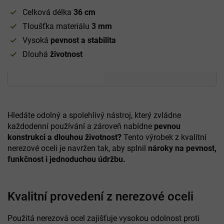
Celková délka
36 cm
Tloušťka materiálu
3 mm
Vysoká
pevnost a stabilita
Dlouhá
životnost
Hledáte odolný a spolehlivý nástroj, který zvládne
každodenní používání a zároveň nabídne
pevnou
konstrukci a dlouhou životnost?
Tento výrobek z kvalitní
nerezové oceli je navržen tak, aby splnil
nároky na pevnost,
funkčnost i jednoduchou údržbu.
Kvalitní provedení z nerezové oceli
Použitá nerezová ocel zajišťuje vysokou odolnost proti