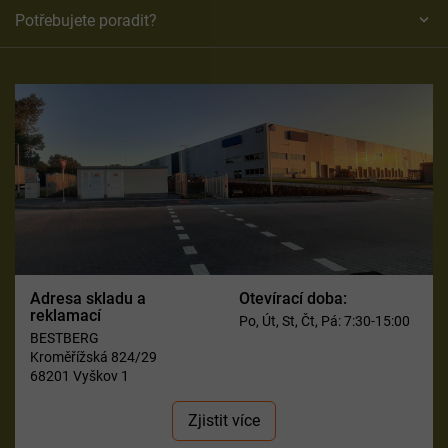
Potřebujete poradit?
Adresa skladu a
Otevírací doba:
reklamací
Po, Út, St, Čt, Pá: 7:30-15:00
BESTBERG
Kroměřížská 824/29
68201 Vyškov 1
Zjistit více