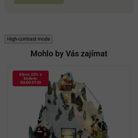
High-contrast mode
Mohlo by Vás zajímat
Sleva 20% s
kódem:
RADOST20