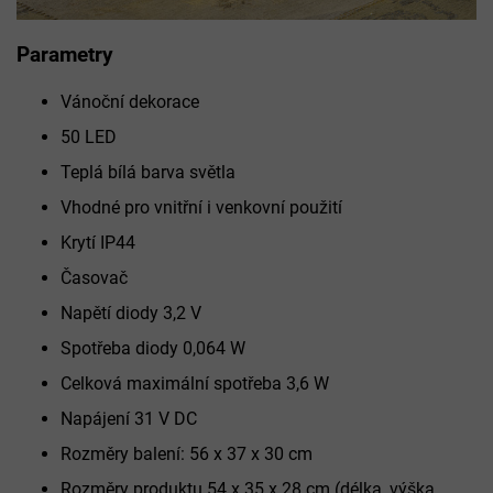
Parametry
Vánoční dekorace
50 LED
Teplá bílá barva světla
Vhodné pro vnitřní i venkovní použití
Krytí IP44
Časovač
Napětí diody 3,2 V
Spotřeba diody 0,064 W
Celková maximální spotřeba 3,6 W
Napájení 31 V DC
Rozměry balení: 56 x 37 x 30 cm
Rozměry produktu 54 x 35 x 28 cm (délka, výška,