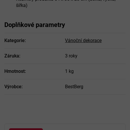
šířka)
Doplňkové parametry
Kategorie
:
Vánoční dekorace
Záruka
:
3 roky
Hmotnost
:
1 kg
Výrobce
:
BestBerg