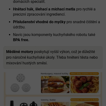
domácích specialit.
Hnětací hák, šlehací a míchací metla
pro rychlé a
precizní zpracování ingrediencí.
Příslušenství vhodné do myčky
pro snadné čištění a
údržbu.
Navíc jsou komponenty kuchyňského robotu také
BPA free.
Měděné motory
poskytují vyšší výkon, což je důležité
pro náročné kuchyňské úkoly. Třeba hnětení těsta nebo
mixování hustých směsí.