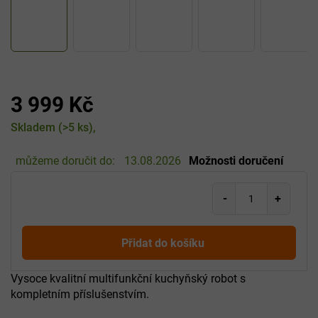
3 999 Kč
Měrná
Skladem
(>5 ks)
cena:
můžeme doručit do:
13.08.2026
Možnosti doručení
Přidat do košíku
Vysoce kvalitní multifunkční kuchyňský robot s
kompletním příslušenstvím.