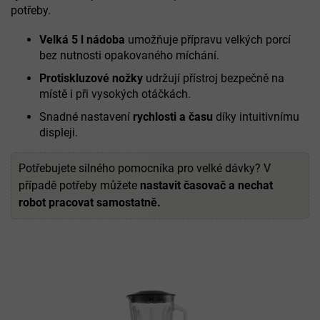
potřeby.
Velká 5 l nádoba
umožňuje přípravu velkých porcí
bez nutnosti opakovaného míchání.
Protiskluzové nožky
udržují přístroj bezpečně na
místě i při vysokých otáčkách.
Snadné nastavení
rychlosti a času
díky intuitivnímu
displeji.
Potřebujete silného pomocníka pro velké dávky? V
případě potřeby můžete
nastavit časovač a nechat
robot pracovat samostatně.