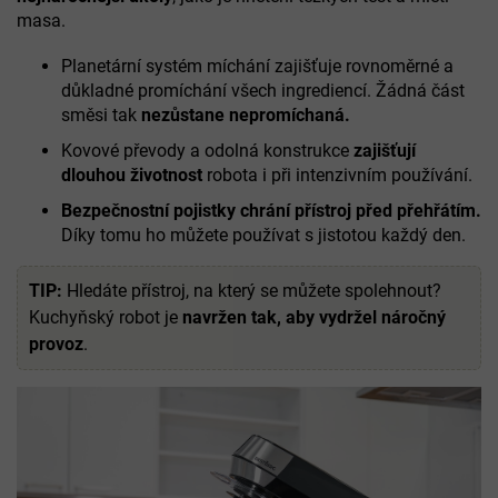
masa.
Planetární systém míchání zajišťuje rovnoměrné a
důkladné promíchání všech ingrediencí. Žádná část
směsi tak
nezůstane nepromíchaná.
Kovové převody a odolná konstrukce
zajišťují
dlouhou životnost
robota i při intenzivním používání.
Bezpečnostní pojistky chrání přístroj před přehřátím.
Díky tomu ho
můžete používat s jistotou každý den.
TIP:
Hledáte přístroj, na který se můžete spolehnout?
Kuchyňský robot je
navržen tak, aby vydržel náročný
provoz
.