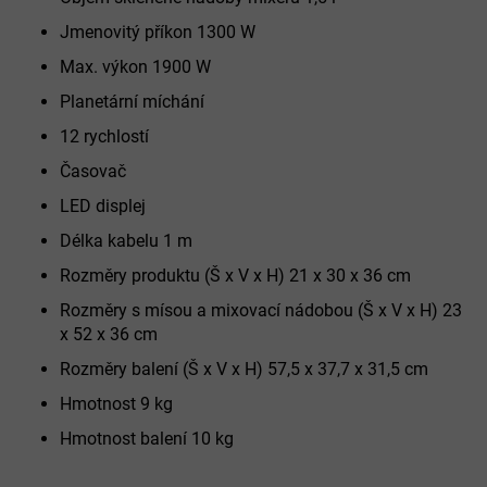
Jmenovitý příkon 1300 W
Max. výkon 1900 W
Planetární míchání
12 rychlostí
Časovač
LED displej
Délka kabelu 1 m
Rozměry produktu (Š x V x H) 21 x 30 x 36 cm
Rozměry s mísou a mixovací nádobou (Š x V x H) 23
x 52 x 36 cm
Rozměry balení (Š x V x H) 57,5 x 37,7 x 31,5 cm
Hmotnost 9 kg
Hmotnost balení 10 kg