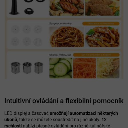
Intuitivní ovládání a flexibilní pomocník
LED displej a časovač
umožňují automatizaci některých
úkonů
, takže se můžete soustředit na jiné úkoly.
12
rychlostí
nabízí přesné ovládání pro různé kulinářské