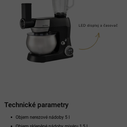
Technické parametry
Objem nerezové nádoby 5 l
Objem skleněné nádoby mixéru 1,5 l