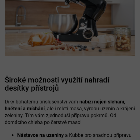
Široké možnosti využití nahradí
desítky přístrojů
Díky bohatému příslušenství vám
nabízí nejen šlehání,
hnětení a míchání
, ale i mletí masa, výrobu uzenin a krájení
zeleniny. Tím vám zjednoduší přípravu pokrmů. Od
domácího chleba po čerstvé maso!
Nástavce na uzeniny
a Kubbe pro snadnou přípravu