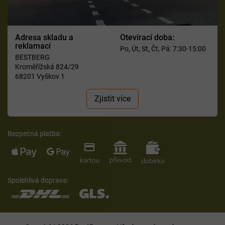
Adresa skladu a
Otevírací doba:
reklamací
Po, Út, St, Čt, Pá: 7:30-15:00
BESTBERG
Kroměřížská 824/29
68201 Vyškov 1
Zjistit více
Bezpečná platba:
Spolehlivá doprava: