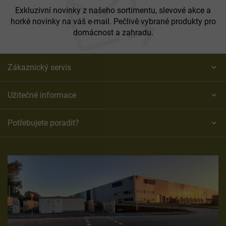
í
Exkluzivní novinky z našeho sortimentu, slevové akce a
horké novinky na váš e-mail. Pečlivě vybrané produkty pro
domácnost a zahradu.
Zákaznický servis
Užitečné informace
Potřebujete poradit?