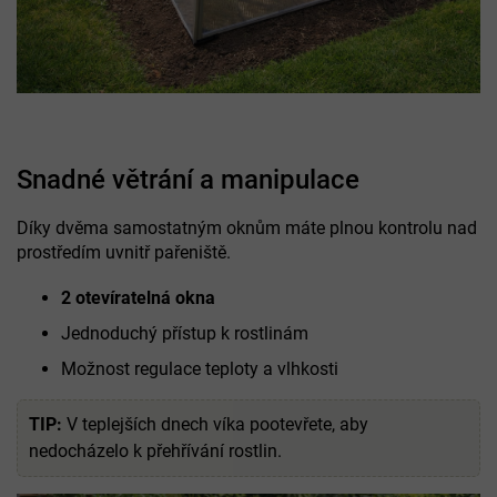
Snadné větrání a manipulace
Díky dvěma samostatným oknům máte plnou kontrolu nad
prostředím uvnitř pařeniště.
2 otevíratelná okna
Jednoduchý přístup k rostlinám
Možnost regulace teploty a vlhkosti
TIP:
V teplejších dnech víka pootevřete, aby
nedocházelo k přehřívání rostlin.