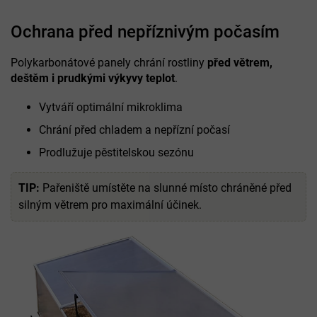
Ochrana před nepříznivým počasím
Polykarbonátové panely chrání rostliny
před větrem,
deštěm i prudkými výkyvy teplot
.
Vytváří optimální mikroklima
Chrání před chladem a nepřízní počasí
Prodlužuje pěstitelskou sezónu
TIP:
Pařeniště umístěte na slunné místo chráněné před
silným větrem pro maximální účinek.