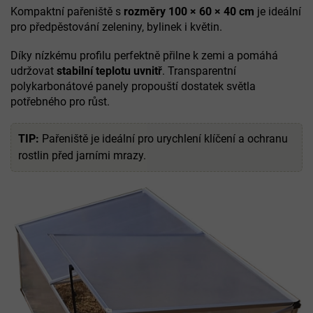
Kompaktní pařeniště s
rozměry 100 × 60 × 40 cm
je ideální
pro předpěstování zeleniny, bylinek i květin.
Díky nízkému profilu perfektně přilne k zemi a pomáhá
udržovat
stabilní teplotu uvnitř
. Transparentní
polykarbonátové panely propouští dostatek světla
potřebného pro růst.
TIP:
Pařeniště je ideální pro urychlení klíčení a ochranu
rostlin před jarními mrazy.