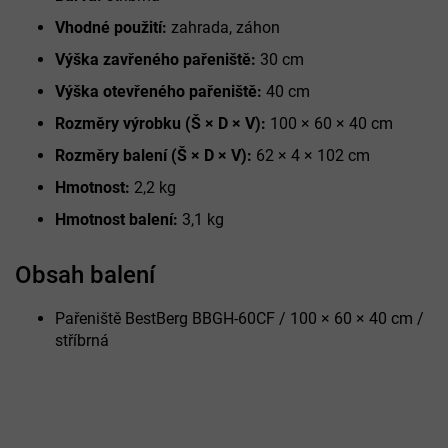
Vhodné použití:
zahrada, záhon
Výška zavřeného pařeniště:
30 cm
Výška otevřeného pařeniště:
40 cm
Rozměry výrobku (Š × D × V):
100 × 60 × 40 cm
Rozměry balení (Š × D × V):
62 × 4 × 102 cm
Hmotnost:
2,2 kg
Hmotnost balení:
3,1 kg
Obsah balení
Pařeniště BestBerg BBGH-60CF / 100 × 60 × 40 cm /
stříbrná