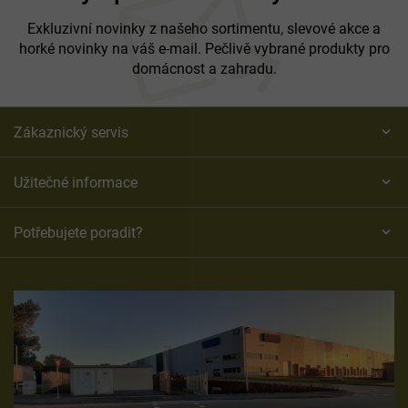
t
í
Exkluzivní novinky z našeho sortimentu, slevové akce a
horké novinky na váš e-mail. Pečlivě vybrané produkty pro
domácnost a zahradu.
Zákaznický servis
Užitečné informace
Potřebujete poradit?