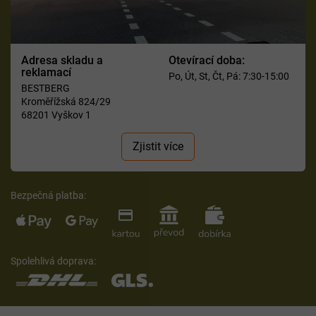
Adresa skladu a
Otevírací doba:
reklamací
Po, Út, St, Čt, Pá: 7:30-15:00
BESTBERG
Kroměřížská 824/29
68201 Vyškov 1
Zjistit více
Bezpečná platba:
Spolehlivá doprava: