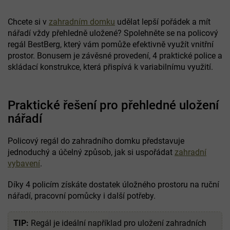
Chcete si v
zahradním domku
udělat lepší pořádek a mít
nářadí vždy přehledně uložené? Spolehněte se na policový
regál BestBerg, který vám pomůže efektivně využít vnitřní
prostor. Bonusem je závěsné provedení, 4 praktické police a
skládací konstrukce, která přispívá k variabilnímu využití.
Praktické řešení pro přehledné uložení
nářadí
Policový regál do zahradního domku představuje
jednoduchý a účelný způsob, jak si uspořádat
zahradní
vybavení
.
Díky 4 policím získáte dostatek úložného prostoru na ruční
nářadí, pracovní pomůcky i další potřeby.
TIP:
Regál je ideální například pro uložení zahradních