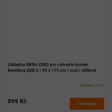
Základna BBSH-ZDB2 pro zahradní domek
BestBerg ZDB-2 / 69 x 175 cm / ocel / stříbrná
Skladem
(>5 ks)
899 Kč
Do košíku