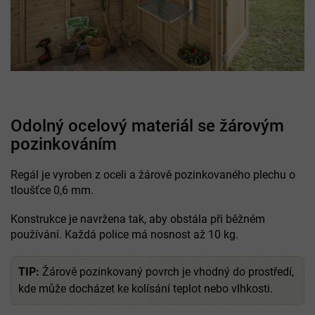
Odolný ocelový materiál se žárovým
pozinkováním
Regál je vyroben z oceli a žárově pozinkovaného plechu o
tloušťce 0,6 mm.
Konstrukce je navržena tak, aby obstála při běžném
používání. Každá police má nosnost až 10 kg.
TIP:
Žárově pozinkovaný povrch je vhodný do prostředí,
kde může docházet ke kolísání teplot nebo vlhkosti.