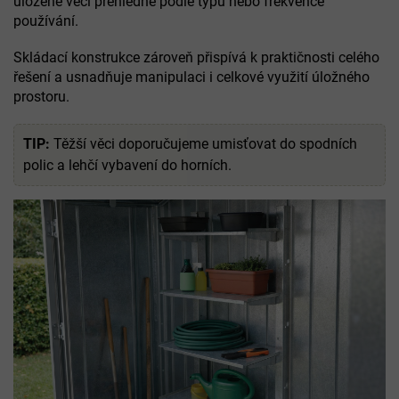
uložené věci přehledně podle typu nebo frekvence
používání.
Skládací konstrukce zároveň přispívá k praktičnosti celého
řešení a usnadňuje manipulaci i celkové využití úložného
prostoru.
TIP:
Těžší věci doporučujeme umisťovat do spodních
polic a lehčí vybavení do horních.