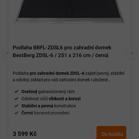
Podlaha BBFL-ZDSL6 pro zahradní domek
BestBerg ZDSL-6 / 251 x 216 cm / černá
Podlaha
pro zahradní domek ZDSL-6
zajistí pevný, stabilní
a odolný základ pro váš zahradní domek i uložené
vybavení.
Ocelový
galvanizovaný rám
Odolnost vůči
vlhkosti a korozi
Stabilní a pevná
konstrukce
Černé
barevné provedení
3 599 Kč
Do košíku