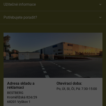
Užitečné informace
Potřebujete poradit?
Adresa skladu a
Otevírací doba:
reklamací
Po, Út, St, Čt, Pá: 7:30-15:00
BESTBERG
Kroměřížská 824/29
68201 Vyškov 1