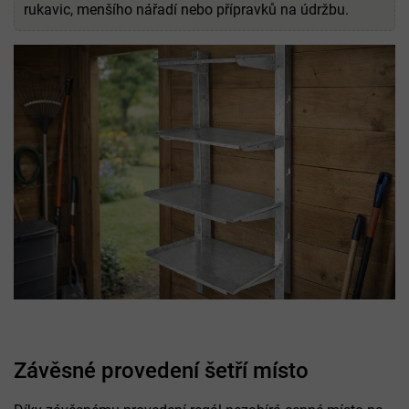
rukavic, menšího nářadí nebo přípravků na údržbu.
Závěsné provedení šetří místo