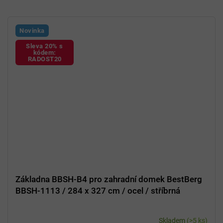
Novinka
Sleva 20% s
kódem:
RADOST20
Základna BBSH-B4 pro zahradní domek BestBerg
BBSH-1113 / 284 x 327 cm / ocel / stříbrná
Skladem
(>5 ks)