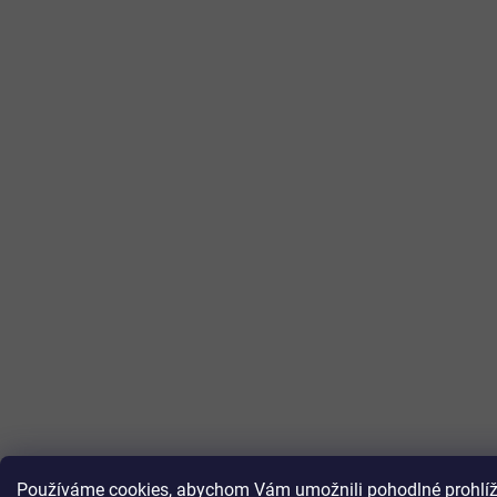
Používáme cookies, abychom Vám umožnili pohodlné prohlížen