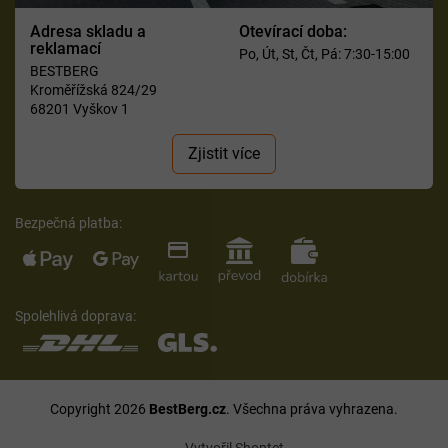
Adresa skladu a
Otevírací doba:
reklamací
Po, Út, St, Čt, Pá: 7:30-15:00
BESTBERG
Kroměřížská 824/29
68201 Vyškov 1
Zjistit více
Bezpečná platba:
Spolehlivá doprava:
Copyright 2026
BestBerg.cz
. Všechna práva vyhrazena.
Vytvořil Shoptet